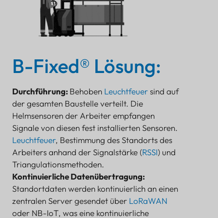
B-Fixed® Lösung:
Durchführung:
Behoben
Leuchtfeuer
sind auf
der gesamten Baustelle verteilt. Die
Helmsensoren der Arbeiter empfangen
Signale von diesen fest installierten Sensoren.
Leuchtfeuer
, Bestimmung des Standorts des
Arbeiters anhand der Signalstärke (
RSSI
) und
Triangulationsmethoden.
Kontinuierliche Datenübertragung:
Standortdaten werden kontinuierlich an einen
zentralen Server gesendet über
LoRaWAN
oder NB-IoT, was eine kontinuierliche