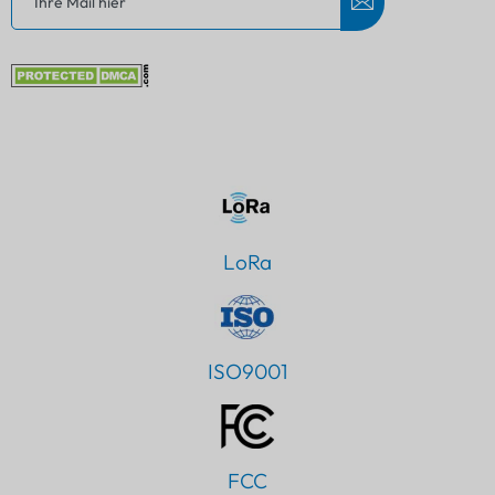
LoRa
ISO9001
FCC