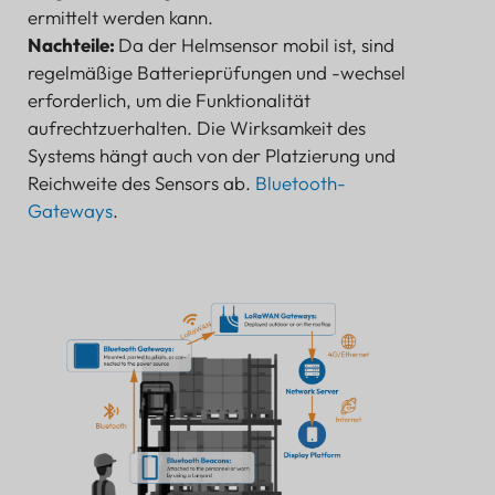
ermittelt werden kann.
Nachteile:
Da der Helmsensor mobil ist, sind
regelmäßige Batterieprüfungen und -wechsel
erforderlich, um die Funktionalität
aufrechtzuerhalten. Die Wirksamkeit des
Systems hängt auch von der Platzierung und
Reichweite des Sensors ab.
Bluetooth-
Gateways
.