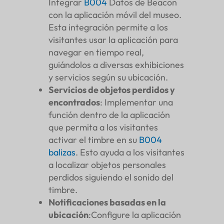
Integrar
B004
Datos de Beacon
con la aplicación móvil del museo.
Esta integración permite a los
visitantes usar la aplicación para
navegar en tiempo real,
guiándolos a diversas exhibiciones
y servicios según su ubicación.
Servicios de objetos perdidos y
encontrados
: Implementar una
función dentro de la aplicación
que permita a los visitantes
activar el timbre en su
B004
balizas
. Esto ayuda a los visitantes
a localizar objetos personales
perdidos siguiendo el sonido del
timbre.
Notificaciones basadas en la
ubicación
:Configure la aplicación