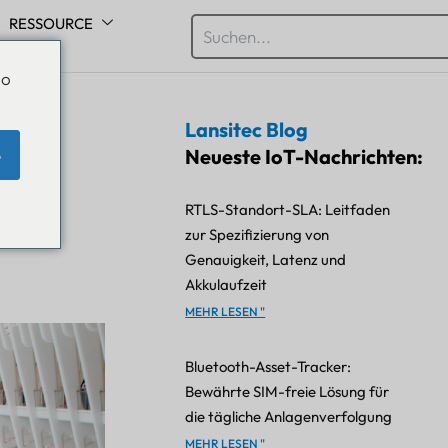
RESSOURCE
Do
Lansitec Blog
Neueste IoT-Nachrichten:
e
RTLS-Standort-SLA: Leitfaden
zur Spezifizierung von
Genauigkeit, Latenz und
Akkulaufzeit
MEHR LESEN "
Bluetooth-Asset-Tracker:
Bewährte SIM-freie Lösung für
die tägliche Anlagenverfolgung
MEHR LESEN "