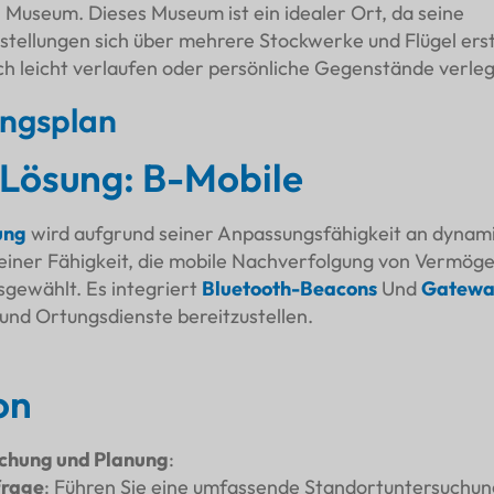
 Museum. Dieses Museum ist ein idealer Ort, da seine
tellungen sich über mehrere Stockwerke und Flügel ers
ch leicht verlaufen oder persönliche Gegenstände verle
ungsplan
-Lösung: B-Mobile
ung
wird aufgrund seiner Anpassungsfähigkeit an dynam
iner Fähigkeit, die mobile Nachverfolgung von Vermög
sgewählt. Es integriert
Bluetooth-Beacons
Und
Gatewa
und Ortungsdienste bereitzustellen.
on
chung und Planung
:
frage
: Führen Sie eine umfassende Standortuntersuchu