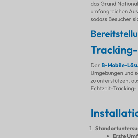
das Grand National
umfangreichen Auss
sodass Besucher si
Bereitstell
Tracking
Der
B-Mobile-Lös
Umgebungen und se
zu unterstützen, au
Echtzeit-Tracking- 
Installati
Standortuntersu
Erste Um