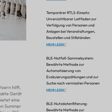
Temporärer RTLS-Einsatz:
Unverzichtbarer Leitfaden zur
Verfolgung von Personen und
Anlagen bei Veranstaltungen,
Baustellen und Stillständen
MEHR LESEN "
BLE-Notfall-Sammelsystem:
Bewährte Methode zur
Automatisierung von
Evakuierungszählungen und zur
Suche nach vermissten Personen
zern hilft,
MEHR LESEN "
pakte Gerät
bietet eine
BLE-Nutzdatenfilterung:
nen Summer
Bewährte Methode zur