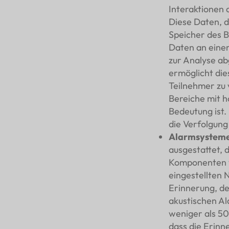
Interaktionen 
Diese Daten, d
Speicher des B
Daten an eine
zur Analyse ab
ermöglicht die
Teilnehmer zu v
Bereiche mit h
Bedeutung ist.
die Verfolgung
Alarmsystem
ausgestattet, 
Komponenten w
eingestellten 
Erinnerung, de
akustischen Al
weniger als 50
dass die Erinn