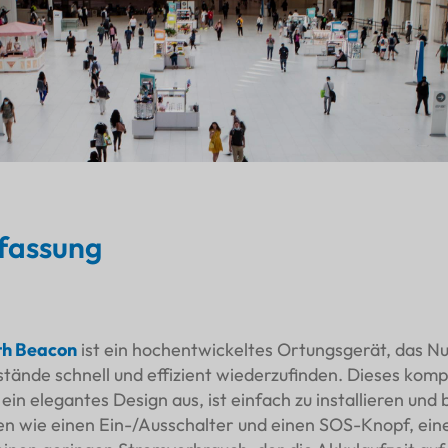
assung
th Beacon
ist ein hochentwickeltes Ortungsgerät, das Nut
tände schnell und effizient wiederzufinden. Dieses kom
ein elegantes Design aus, ist einfach zu installieren und 
en wie einen Ein-/Ausschalter und einen SOS-Knopf, ei