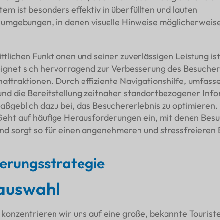
em ist besonders effektiv in überfüllten und lauten
sumgebungen, in denen visuelle Hinweise möglicherweis
ittlichen Funktionen und seiner zuverlässigen Leistung is
ignet sich hervorragend zur Verbesserung des Besucher
nattraktionen. Durch effiziente Navigationshilfe, umfass
nd die Bereitstellung zeitnaher standortbezogener Inf
aßgeblich dazu bei, das Besuchererlebnis zu optimieren.
eht auf häufige Herausforderungen ein, mit denen Bes
 und sorgt so für einen angenehmeren und stressfreieren 
erungsstrategie
auswahl
e konzentrieren wir uns auf eine große, bekannte Touriste