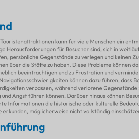
und
Touristenattraktionen kann für viele Menschen ein ent
ige Herausforderungen für Besucher sind, sich in weitläu
fen, persönliche Gegenstände zu verlegen und keinen Zug
nen über die Stätte zu haben. Diese Probleme können da
eblich beeinträchtigen und zu Frustration und vermind
Navigationsschwierigkeiten können dazu führen, dass B
rdigkeiten verpassen, während verlorene Gegenstände 
 und Angst führen können. Darüber hinaus können Besu
nte Informationen die historische oder kulturelle Bedeut
ie erkunden, möglicherweise nicht vollständig einschätze
inführung