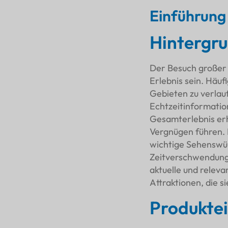
Einführung
Hintergr
Der Besuch großer 
Erlebnis sein. Häuf
Gebieten zu verlau
Echtzeitinformatio
Gesamterlebnis erh
Vergnügen führen. 
wichtige Sehenswü
Zeitverschwendung
aktuelle und releva
Attraktionen, die s
Produkte