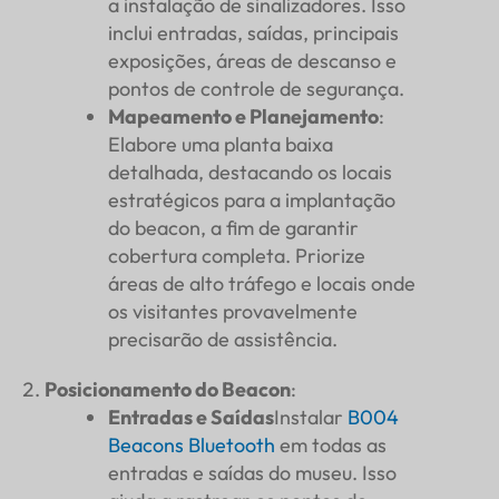
a instalação de sinalizadores. Isso
inclui entradas, saídas, principais
exposições, áreas de descanso e
pontos de controle de segurança.
Mapeamento e Planejamento
:
Elabore uma planta baixa
detalhada, destacando os locais
estratégicos para a implantação
do beacon, a fim de garantir
cobertura completa. Priorize
áreas de alto tráfego e locais onde
os visitantes provavelmente
precisarão de assistência.
Posicionamento do Beacon
:
Entradas e Saídas
Instalar
B004
Beacons Bluetooth
em todas as
entradas e saídas do museu. Isso