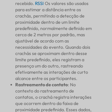
recebido.
RSSI
Os valores são usados
para estimar a distância entre os
crachás, permitindo a detecção de
proximidade dentro de um limite
predefinido, normalmente definido em
cerca de 2 metros por padrão, mas
ajustável de acordo com as
necessidades do evento. Quando dois
crachás se aproximam dentro desse
limite predefinido, eles registram a
presença um do outro, rastreando
efetivamente as interações de curto
alcance entre os participantes.
Rastreamento de contato
: No
contexto do rastreamento de
contatos, o crachá registra interações
que ocorrem dentro da faixa de
proximidade predefinida. Esses dados,