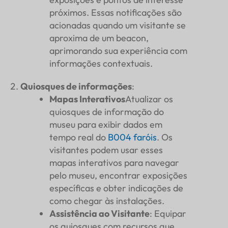
próximos. Essas notificações são
acionadas quando um visitante se
aproxima de um beacon,
aprimorando sua experiência com
informações contextuais.
Quiosques de informações
:
Mapas Interativos
Atualizar os
quiosques de informação do
museu para exibir dados em
tempo real do
B004
faróis
. Os
visitantes podem usar esses
mapas interativos para navegar
pelo museu, encontrar exposições
específicas e obter indicações de
como chegar às instalações.
Assistência ao Visitante
: Equipar
os quiosques com recursos que