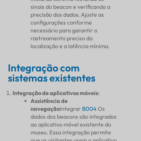
sinais do beacon e verificando a
precisão dos dados. Ajuste as
configurações conforme
necessário para garantir o
rastreamento preciso da
localização e a latência mínima.
Integração com
sistemas existentes
Integração de aplicativos móveis
:
Assistência de
navegação
Integrar
B004
Os
dados dos beacons são integrados
ao aplicativo móvel existente do
museu. Essa integração permite
que os visitantes usem o aplicativo