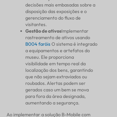
decisões mais embasadas sobre a
disposição das exposições e o
gerenciamento do fluxo de
visitantes.
Gestão de ativos
Implementar
rastreamento de ativos usando
B004
faróis
O sistema é integrado
a equipamentos e artefatos do
museu. Ele proporciona
visibilidade em tempo real da
localização dos bens, garantindo
que não sejam extraviados ou
roubados. Alertas podem ser
gerados caso um bem se mova
para fora da área designada,
aumentando a segurança.
Ao implementar a solução B-Mobile com