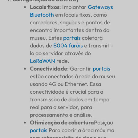
Locais fixos
: Implantar
Gateways
Bluetooth
em locais fixos, como
corredores, saguões e pontos de
encontro importantes dentro do
museu. Estes
portais
coletará
dados de
B004
faróis
e transmiti-
lo ao servidor através do
LoRaWAN
rede.
Conectividade
: Garantir
portais
estão conectados à rede do museu
usando 4G ou Ethernet. Essa
conectividade é crucial para a
transmissão de dados em tempo
real para o servidor, para
processamento e análise.
Otimização de cobertura
Posição
portais
Para cobrir a área máxima
sem sobreposição de sinais que