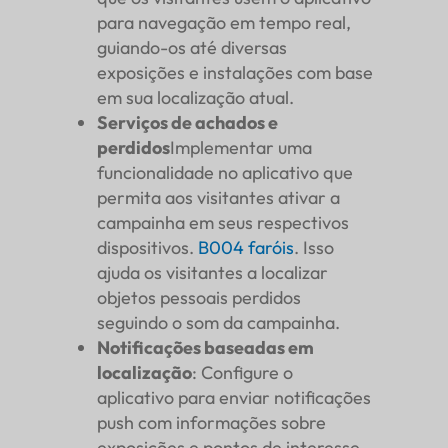
para navegação em tempo real,
guiando-os até diversas
exposições e instalações com base
em sua localização atual.
Serviços de achados e
perdidos
Implementar uma
funcionalidade no aplicativo que
permita aos visitantes ativar a
campainha em seus respectivos
dispositivos.
B004
faróis
. Isso
ajuda os visitantes a localizar
objetos pessoais perdidos
seguindo o som da campainha.
Notificações baseadas em
localização
: Configure o
aplicativo para enviar notificações
push com informações sobre
exposições e pontos de interesse