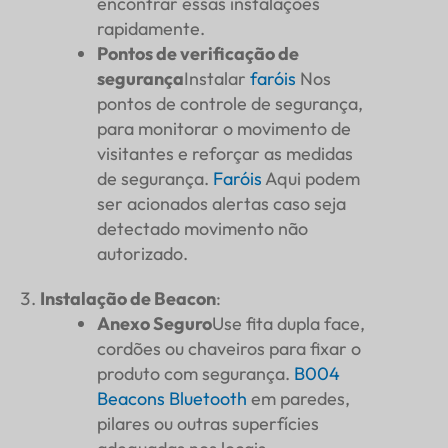
encontrar essas instalações
rapidamente.
Pontos de verificação de
segurança
Instalar
faróis
Nos
pontos de controle de segurança,
para monitorar o movimento de
visitantes e reforçar as medidas
de segurança.
Faróis
Aqui podem
ser acionados alertas caso seja
detectado movimento não
autorizado.
Instalação de Beacon
:
Anexo Seguro
Use fita dupla face,
cordões ou chaveiros para fixar o
produto com segurança.
B004
Beacons Bluetooth
em paredes,
pilares ou outras superfícies