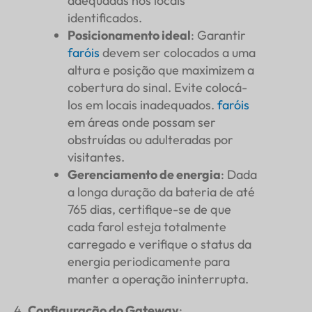
adequadas nos locais
identificados.
Posicionamento ideal
: Garantir
faróis
devem ser colocados a uma
altura e posição que maximizem a
cobertura do sinal. Evite colocá-
los em locais inadequados.
faróis
em áreas onde possam ser
obstruídas ou adulteradas por
visitantes.
Gerenciamento de energia
: Dada
a longa duração da bateria de até
765 dias, certifique-se de que
cada farol esteja totalmente
carregado e verifique o status da
energia periodicamente para
manter a operação ininterrupta.
Configuração do Gateway
: