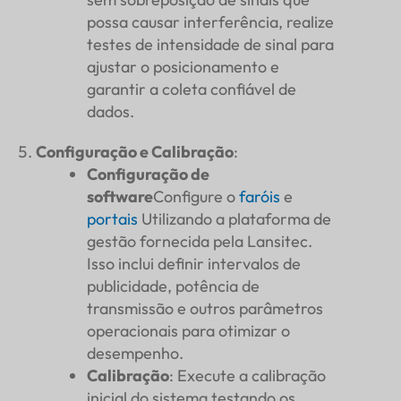
possa causar interferência, realize
testes de intensidade de sinal para
ajustar o posicionamento e
garantir a coleta confiável de
dados.
Configuração e Calibração
:
Configuração de
software
Configure o
faróis
e
portais
Utilizando a plataforma de
gestão fornecida pela Lansitec.
Isso inclui definir intervalos de
publicidade, potência de
transmissão e outros parâmetros
operacionais para otimizar o
desempenho.
Calibração
: Execute a calibração
inicial do sistema testando os