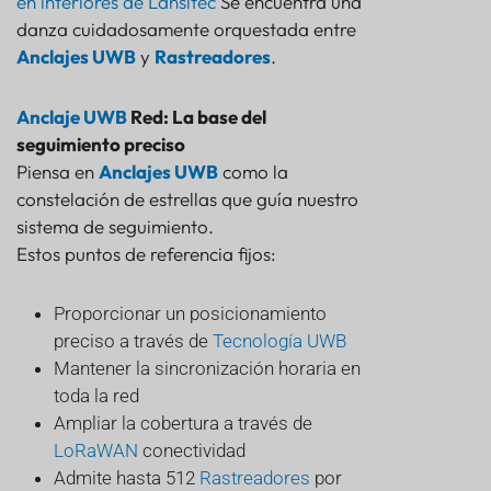
en interiores de Lansitec
Se encuentra una
danza cuidadosamente orquestada entre
Anclajes UWB
y
Rastreadores
.
Anclaje UWB
Red: La base del
seguimiento preciso
Piensa en
Anclajes UWB
como la
constelación de estrellas que guía nuestro
sistema de seguimiento.
Estos puntos de referencia fijos:
Proporcionar un posicionamiento
preciso a través de
Tecnología UWB
Mantener la sincronización horaria en
toda la red
Ampliar la cobertura a través de
LoRaWAN
conectividad
Admite hasta 512
Rastreadores
por