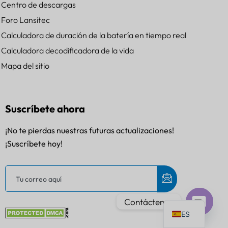
Centro de descargas
Foro Lansitec
Calculadora de duración de la batería en tiempo real
Calculadora decodificadora de la vida
PT
Mapa del sitio
IT
AR
Suscríbete ahora
JA
¡No te pierdas nuestras futuras actualizaciones!
DE
¡Suscríbete hoy!
FR
KO
TH
EN
Contáctenos
ES
Chat