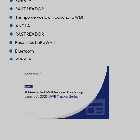
PUERTA
RASTREADOR
Tiempo de vuelo ultraancho (UWB)
ANCLA
RASTREADOR
Pasarelas LoRaWAN
Bluetooth
PUERTA
RASTREADOR
RASTREADOR
AoA de Bluetooth
PUERTA
Bluetooth
PUERTA
Bluetooth
PUERTA
RASTREADOR