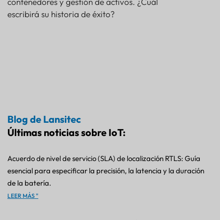
contenedores y gestión de activos. ¿Cuál
escribirá su historia de éxito?
Blog de Lansitec
Últimas noticias sobre IoT:
Acuerdo de nivel de servicio (SLA) de localización RTLS: Guía
esencial para especificar la precisión, la latencia y la duración
de la batería.
LEER MÁS "