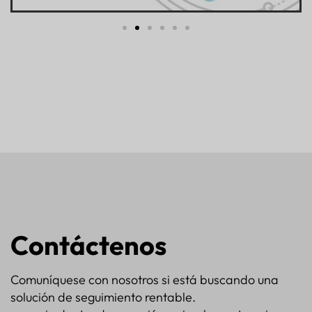
Contáctenos
Comuníquese con nosotros si está buscando una
solución de seguimiento rentable.