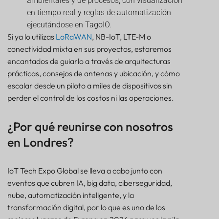
ambientales y de procesos, con visualización
en tiempo real y reglas de automatización
ejecutándose en TagoIO.
Si ya lo utilizas
LoRaWAN
, NB-IoT, LTE-M o
conectividad mixta en sus proyectos, estaremos
encantados de guiarlo a través de arquitecturas
prácticas, consejos de antenas y ubicación, y cómo
escalar desde un piloto a miles de dispositivos sin
perder el control de los costos ni las operaciones.
¿Por qué reunirse con nosotros
en Londres?
IoT Tech Expo Global se lleva a cabo junto con
eventos que cubren IA, big data, ciberseguridad,
nube, automatización inteligente,
y la
transformación digital, por lo que es uno de los