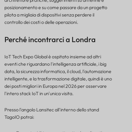
architetture pratiche, suggerimenti su antenne e
posizionamento e su come passare da un progetto
pilota a migliaia di dispositivi senza perdere il
controllo dei costi o delle operazioni.
Perché incontrarci a Londra
IoT Tech Expo Global è ospitato insieme ad altri
eventi che riguardano l'intelligenza artificiale, i big
data, la sicurezza informatica, il cloud, l'automazione
intelligente,
e la trasformazione digitale, quindi è uno
dei posti migliori in Europa nel 2026 per osservare
l'intero stack IoT in un'unica visita.
Presso l'angolo Lansitec all'interno dello stand
TagoIO potrai: