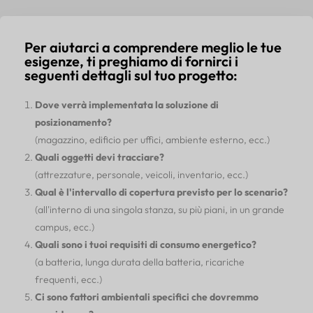
Per aiutarci a comprendere meglio le tue
esigenze, ti preghiamo di fornirci i
seguenti dettagli sul tuo progetto:
Dove verrà implementata la soluzione di
posizionamento?
(magazzino, edificio per uffici, ambiente esterno, ecc.)
Quali oggetti devi tracciare?
(attrezzature, personale, veicoli, inventario, ecc.)
Qual è l'intervallo di copertura previsto per lo scenario?
(all'interno di una singola stanza, su più piani, in un grande
campus, ecc.)
Quali sono i tuoi requisiti di consumo energetico?
(a batteria, lunga durata della batteria, ricariche
frequenti, ecc.)
Ci sono fattori ambientali specifici che dovremmo