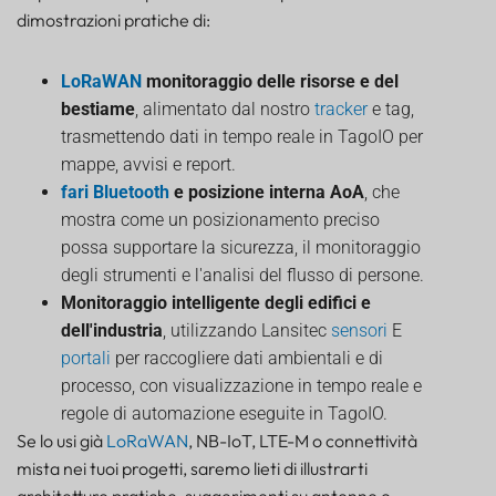
dimostrazioni pratiche di:
LoRaWAN
monitoraggio delle risorse e del
bestiame
, alimentato dal nostro
tracker
e tag,
trasmettendo dati in tempo reale in TagoIO per
mappe, avvisi e report.
fari Bluetooth
e posizione interna AoA
, che
mostra come un posizionamento preciso
possa supportare la sicurezza, il monitoraggio
degli strumenti e l'analisi del flusso di persone.
Monitoraggio intelligente degli edifici e
dell'industria
, utilizzando Lansitec
sensori
E
portali
per raccogliere dati ambientali e di
processo, con visualizzazione in tempo reale e
regole di automazione eseguite in TagoIO.
Se lo usi già
LoRaWAN
, NB-IoT, LTE-M o connettività
mista nei tuoi progetti, saremo lieti di illustrarti