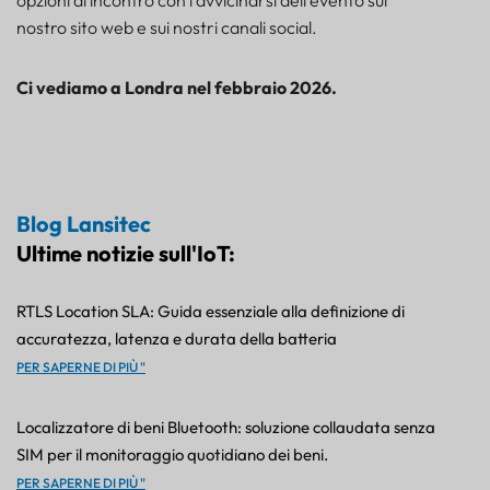
opzioni di incontro con l'avvicinarsi dell'evento sul
nostro sito web e sui nostri canali social.
Ci vediamo a Londra nel febbraio 2026.
Blog Lansitec
Ultime notizie sull'IoT:
RTLS Location SLA: Guida essenziale alla definizione di
accuratezza, latenza e durata della batteria
PER SAPERNE DI PIÙ "
Localizzatore di beni Bluetooth: soluzione collaudata senza
SIM per il monitoraggio quotidiano dei beni.
PER SAPERNE DI PIÙ "