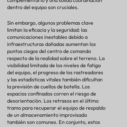
complementario y una sólida coordinación
de búsqueda y rescate
dentro del equipo son cruciales.
Descripción general de las capacidades de los
sensores de casco y propuesta de valor
Sin embargo, algunos problemas clave
Contexto y metodología del estudio
limitan la eficacia y la seguridad: las
Escenarios Operacionales Teóricos
comunicaciones inestables debido a
Fuentes de datos teóricos y enfoque de análisis
infraestructuras dañadas aumentan los
Análisis y hallazgos
puntos ciegos del centro de comando
Análisis de datos de sensores sobre parámetros
respecto de la realidad sobre el terreno. La
como ubicaciones, movimiento y estado del usuario
visibilidad limitada de los niveles de fatiga
Evaluación de la eficiencia de búsqueda para
del equipo, el progreso de los rastreadores
diferentes tipos de terreno, niveles de gravedad de
lesiones, etc.
y las estadísticas vitales también dificultan
Evaluación de la eficacia de la coordinación grupal
la previsión de cuellos de botella. Los
a partir de patrones de movimiento
espacios confinados corren el riesgo de
Análisis de los tiempos de inicio del rescate y de la
desorientación. Los retrasos en el último
duración de las operaciones en el sitio
tramo para recuperar el equipo de respaldo
Recomendaciones y resultados
de un almacenamiento improvisado
Desafíos y trabajo futuro
también son comunes. En conjunto, estos