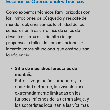
Escenarios Operacionales Teóricos
Como expertos técnicos familiarizados con
las limitaciones de búsqueda y rescate del
mundo real, analizamos la utilidad de los
sensores en tres entornos de sitios de
desastres naturales de alto riesgo
propensos a fallas de comunicaciones e
incertidumbre situacional que obstaculizan
la eficiencia:
Sitio de incendios forestales de
montaña
Entre la vegetación humeante y la
opacidad del humo, las visuales son
extremadamente limitadas en los
furiosos infiernos de la tierra salvaje, y
los socorristas localizan a las víctimas