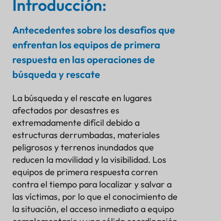
Introducción:
SENSOR
Antecedentes sobre los desafíos que
enfrentan los equipos de primera
respuesta en las operaciones de
búsqueda y rescate
La búsqueda y el rescate en lugares
afectados por desastres es
extremadamente difícil debido a
estructuras derrumbadas, materiales
peligrosos y terrenos inundados que
reducen la movilidad y la visibilidad. Los
equipos de primera respuesta corren
contra el tiempo para localizar y salvar a
Introducción:
las víctimas, por lo que el conocimiento de
Antecedentes sobre los desafíos que enfrentan los
la situación, el acceso inmediato a equipo
equipos de primera respuesta en las operaciones