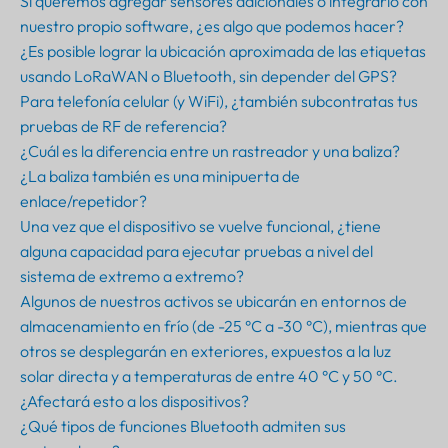
Si queremos agregar sensores adicionales o integrarlo con
nuestro propio software, ¿es algo que podemos hacer?
¿Es posible lograr la ubicación aproximada de las etiquetas
usando LoRaWAN o Bluetooth, sin depender del GPS?
Para telefonía celular (y WiFi), ¿también subcontratas tus
pruebas de RF de referencia?
¿Cuál es la diferencia entre un rastreador y una baliza?
¿La baliza también es una minipuerta de
enlace/repetidor?
Una vez que el dispositivo se vuelve funcional, ¿tiene
alguna capacidad para ejecutar pruebas a nivel del
sistema de extremo a extremo?
Algunos de nuestros activos se ubicarán en entornos de
almacenamiento en frío (de -25 °C a -30 °C), mientras que
otros se desplegarán en exteriores, expuestos a la luz
solar directa y a temperaturas de entre 40 °C y 50 °C.
¿Afectará esto a los dispositivos?
¿Qué tipos de funciones Bluetooth admiten sus