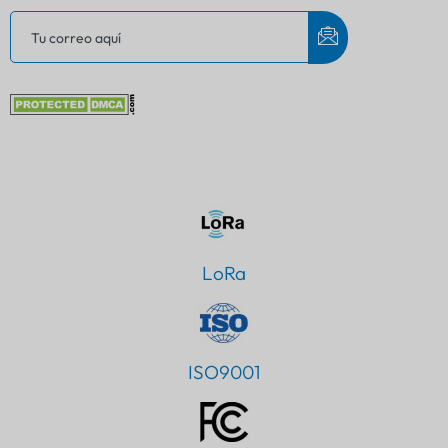
LoRa
ISO9001