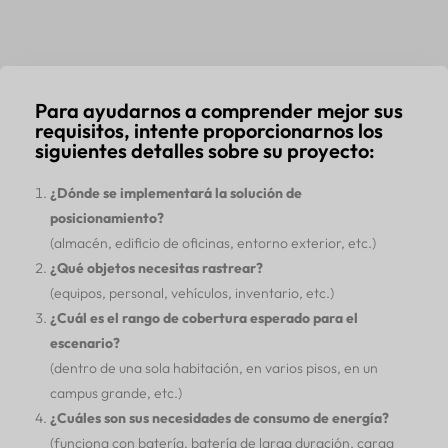
Para ayudarnos a comprender mejor sus
requisitos, intente proporcionarnos los
siguientes detalles sobre su proyecto:
¿Dónde se implementará la solución de
posicionamiento?
(almacén, edificio de oficinas, entorno exterior, etc.)
¿Qué objetos necesitas rastrear?
(equipos, personal, vehículos, inventario, etc.)
¿Cuál es el rango de cobertura esperado para el
escenario?
(dentro de una sola habitación, en varios pisos, en un
campus grande, etc.)
¿Cuáles son sus necesidades de consumo de energía?
(funciona con batería, batería de larga duración, carga