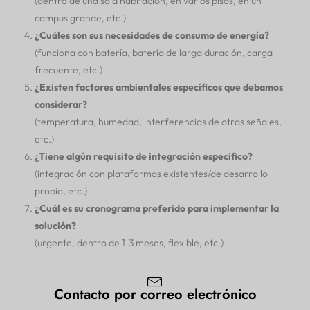
(dentro de una sola habitación, en varios pisos, en un
campus grande, etc.)
¿Cuáles son sus necesidades de consumo de energía?
(funciona con batería, batería de larga duración, carga
frecuente, etc.)
¿Existen factores ambientales específicos que debamos
considerar?
(temperatura, humedad, interferencias de otras señales,
etc.)
¿Tiene algún requisito de integración específico?
(integración con plataformas existentes/de desarrollo
propio, etc.)
¿Cuál es su cronograma preferido para implementar la
solución?
(urgente, dentro de 1-3 meses, flexible, etc.)
Contacto por correo electrónico