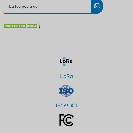
LoRa
ISO9001