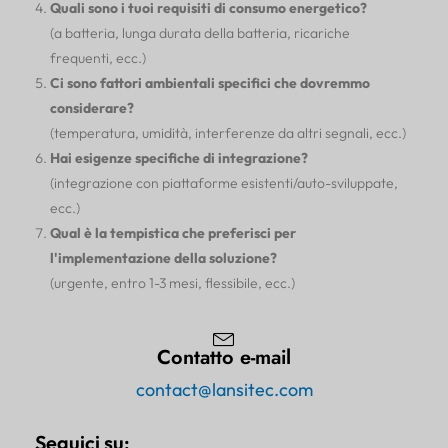
Quali sono i tuoi requisiti di consumo energetico?
(a batteria, lunga durata della batteria, ricariche
frequenti, ecc.)
Ci sono fattori ambientali specifici che dovremmo
considerare?
(temperatura, umidità, interferenze da altri segnali, ecc.)
Hai esigenze specifiche di integrazione?
(integrazione con piattaforme esistenti/auto-sviluppate,
ecc.)
Qual è la tempistica che preferisci per
l'implementazione della soluzione?
(urgente, entro 1-3 mesi, flessibile, ecc.)
Contatto e-mail
contact@lansitec.com
Seguici su: