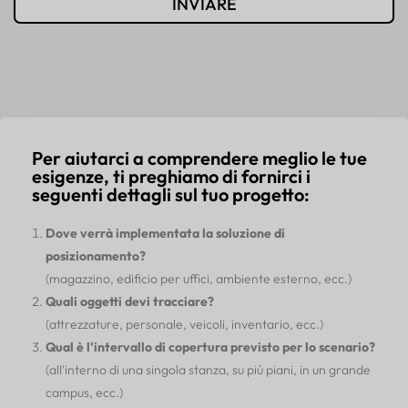
INVIARE
Per aiutarci a comprendere meglio le tue
esigenze, ti preghiamo di fornirci i
seguenti dettagli sul tuo progetto:
Dove verrà implementata la soluzione di
posizionamento?
(magazzino, edificio per uffici, ambiente esterno, ecc.)
Quali oggetti devi tracciare?
(attrezzature, personale, veicoli, inventario, ecc.)
Qual è l'intervallo di copertura previsto per lo scenario?
(all'interno di una singola stanza, su più piani, in un grande
campus, ecc.)