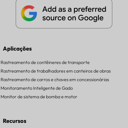
Aplicações
Rastreamento de contêineres de transporte
Rastreamento de trabalhadores em canteiros de obras
Rastreamento de carros e chaves em concessionárias
Monitoramento Inteligente de Gado
Monitor de sistema de bomba e motor
Recursos