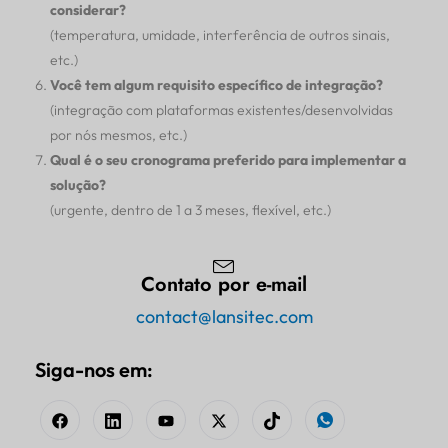
considerar?
(temperatura, umidade, interferência de outros sinais,
etc.)
Você tem algum requisito específico de integração?
(integração com plataformas existentes/desenvolvidas
por nós mesmos, etc.)
Qual é o seu cronograma preferido para implementar a
solução?
(urgente, dentro de 1 a 3 meses, flexível, etc.)
Contato por e-mail
contact@lansitec.com
Siga-nos em: