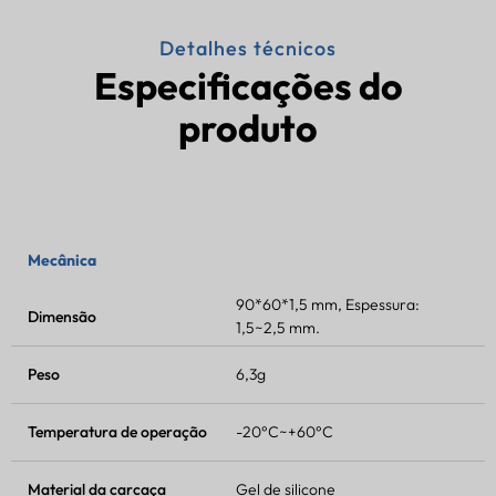
Detalhes técnicos
Especificações do
produto
Mecânica
90*60*1,5 mm, Espessura:
Dimensão
1,5~2,5 mm.
Peso
6,3g
Temperatura de operação
-20°C~+60°C
Material da carcaça
Gel de silicone