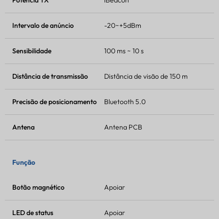
Intervalo de anúncio
-20~+5dBm
Sensibilidade
100 ms ~ 10 s
Distância de transmissão
Distância de visão de 150 m
Precisão de posicionamento
Bluetooth 5.0
Antena
Antena PCB
Função
Botão magnético
Apoiar
LED de status
Apoiar