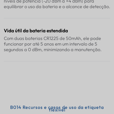
níveis de potência (-20 dBm a +4 dBm) para
equilibrar o uso da bateria e o alcance de detecção.
Vida útil da bateria estendida
Com duas baterias CR1225 de 50mAh, ele pode
funcionar por até 5 anos em um intervalo de 5
segundos a 0 dBm, minimizando a manutenção.
B014 Recursos e casos de uso da etiqueta
flexível