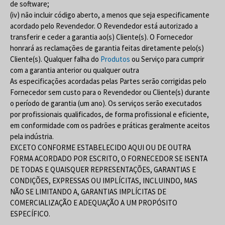
de software;
(iv) não incluir código aberto, a menos que seja especificamente
acordado pelo Revendedor. O Revendedor está autorizado a
transferir e ceder a garantia ao(s) Cliente(s). O Fornecedor
honrará as reclamações de garantia feitas diretamente pelo(s)
Cliente(s). Qualquer falha do
Produtos
ou Serviço para cumprir
com a garantia anterior ou qualquer outra
As especificações acordadas pelas Partes serão corrigidas pelo
Fornecedor sem custo para o Revendedor ou Cliente(s) durante
o período de garantia (um ano). Os serviços serão executados
por profissionais qualificados, de forma profissional e eficiente,
em conformidade com os padrões e práticas geralmente aceitos
pela indústria.
EXCETO CONFORME ESTABELECIDO AQUI OU DE OUTRA
FORMA ACORDADO POR ESCRITO, O FORNECEDOR SE ISENTA
DE TODAS E QUAISQUER REPRESENTAÇÕES, GARANTIAS E
CONDIÇÕES, EXPRESSAS OU IMPLÍCITAS, INCLUINDO, MAS
NÃO SE LIMITANDO A, GARANTIAS IMPLÍCITAS DE
COMERCIALIZAÇÃO E ADEQUAÇÃO A UM PROPÓSITO
ESPECÍFICO.