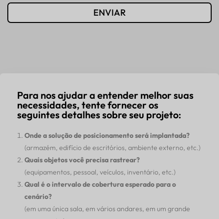
ENVIAR
Para nos ajudar a entender melhor suas
necessidades, tente fornecer os
seguintes detalhes sobre seu projeto:
Onde a solução de posicionamento será implantada?
(armazém, edifício de escritórios, ambiente externo, etc.)
Quais objetos você precisa rastrear?
(equipamentos, pessoal, veículos, inventário, etc.)
Qual é o intervalo de cobertura esperado para o
cenário?
(em uma única sala, em vários andares, em um grande