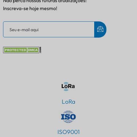
Não perca nossas futuras atualizações!
Inscreva-se hoje mesmo!
LoRa
ISO9001