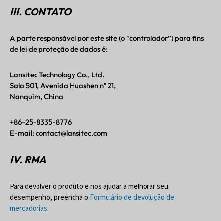
III. CONTATO
A parte responsável por este site (o “controlador”) para fins
de lei de proteção de dados é:
Lansitec Technology Co., Ltd.
Sala 501, Avenida Huashen nº 21,
Nanquim, China
+86-25-8335-8776
E-mail: contact@lansitec.com
IV. RMA
Para devolver o produto e nos ajudar a melhorar seu
desempenho, preencha o
Formulário de devolução de
mercadorias.