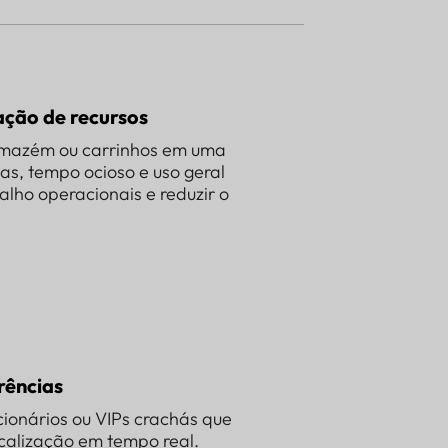
ação de recursos
rmazém ou carrinhos em uma
as, tempo ocioso e uso geral
alho operacionais e reduzir o
rências
cionários ou VIPs crachás que
calização em tempo real.