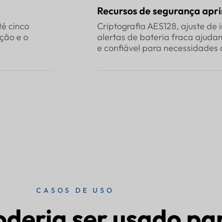
Recursos de segurança apr
é cinco
Criptografia AES128, ajuste de 
ção e o
alertas de bateria fraca ajud
e confiável para necessidades 
CASOS DE USO
deria ser usado pa