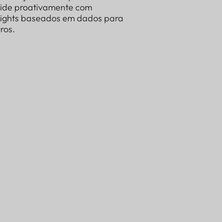
 lide proativamente com
sights baseados em dados para
ros.