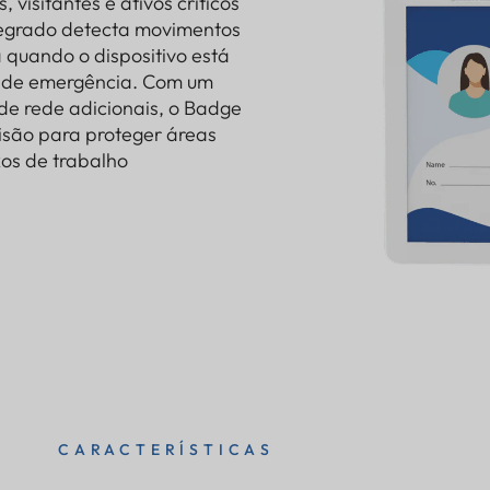
visitantes e ativos críticos
ntegrado detecta movimentos
 quando o dispositivo está
ou de emergência. Com um
e rede adicionais, o Badge
isão para proteger áreas
xos de trabalho
CARACTERÍSTICAS