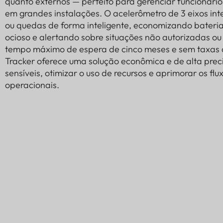
quanto externos — perfeito para gerenciar funcionários, 
em grandes instalações. O acelerômetro de 3 eixos i
ou quedas de forma inteligente, economizando bateria
ocioso e alertando sobre situações não autorizadas 
tempo máximo de espera de cinco meses e sem taxas d
Tracker oferece uma solução econômica e de alta prec
sensíveis, otimizar o uso de recursos e aprimorar os flu
operacionais.