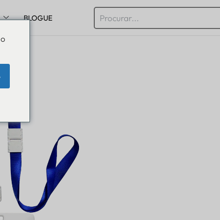
BLOGUE
Do
e