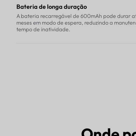
Bateria de longa duração
A bateria recarregável de 600mAh pode durar at
meses em modo de espera, reduzindo a manuten
tempo de inatividade.
Onde po