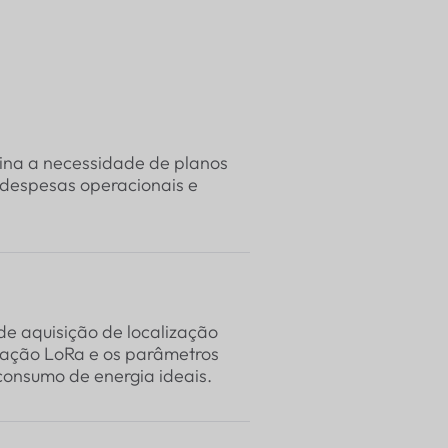
ina a necessidade de planos
 despesas operacionais e
de aquisição de localização
cação LoRa e os parâmetros
onsumo de energia ideais.