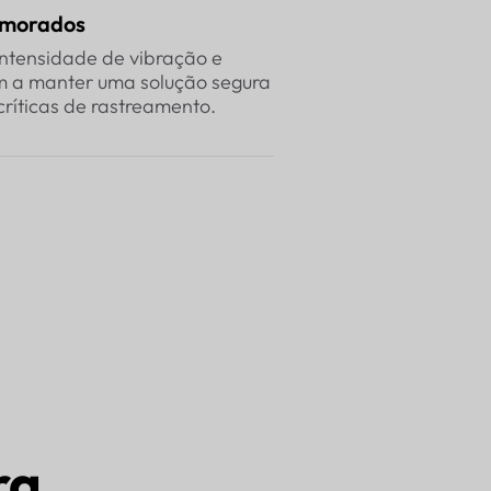
imorados
intensidade de vibração e
am a manter uma solução segura
críticas de rastreamento.
ra