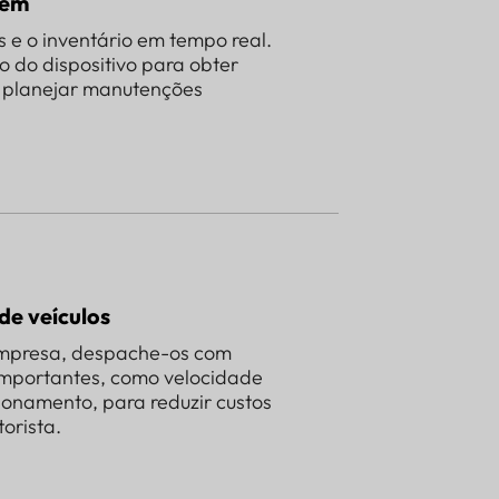
zém
 e o inventário em tempo real.
o do dispositivo para obter
e planejar manutenções
de veículos
 empresa, despache-os com
 importantes, como velocidade
ionamento, para reduzir custos
orista.