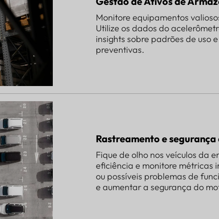
Gestão de Ativos de Arma
Monitore equipamentos valiosos
Utilize os dados do acelerômetr
insights sobre padrões de uso 
preventivas.
Rastreamento e segurança 
Fique de olho nos veículos da
eficiência e monitore métricas
ou possíveis problemas de func
e aumentar a segurança do mot