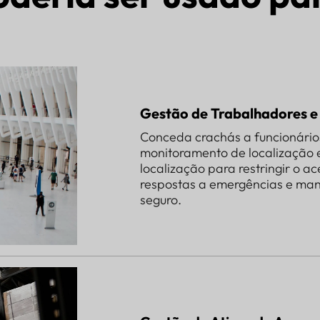
Gestão de Trabalhadores e 
Conceda crachás a funcionários
monitoramento de localização 
localização para restringir o ac
respostas a emergências e man
seguro.