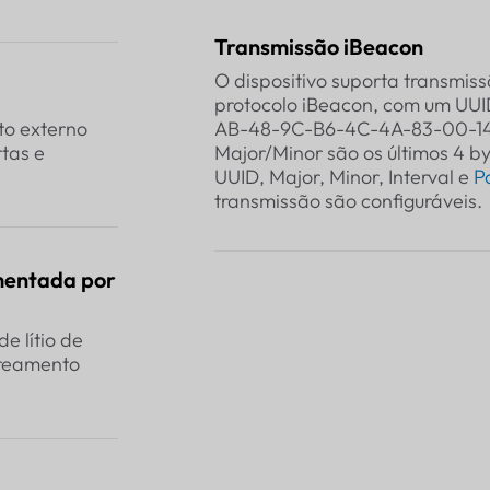
Transmissão iBeacon
O dispositivo suporta transmis
protocolo iBeacon, com um UU
to externo
AB-48-9C-B6-4C-4A-83-00-14-
tas e
Major/Minor são os últimos 4 by
UUID, Major, Minor, Interval e
P
transmissão são configuráveis.
imentada por
e lítio de
treamento