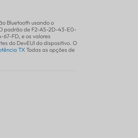
são Bluetooth usando o
ID padrão de F2-A5-2D-43-E0-
67-FD, e os valores
tes do DevEUI do dispositivo. O
otência TX
Todas as opções de