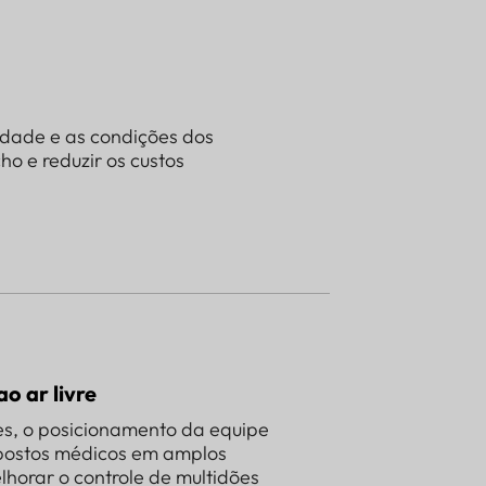
cidade e as condições dos
ho e reduzir os custos
o ar livre
tes, o posicionamento da equipe
 postos médicos em amplos
horar o controle de multidões