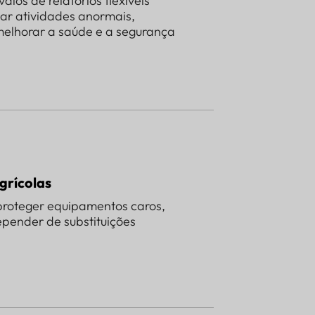
los de relatórios flexíveis
tar atividades anormais,
melhorar a saúde e a segurança
grícolas
proteger equipamentos caros,
pender de substituições