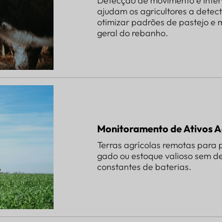
Detecção de movimento e interva
ajudam os agricultores a detec
otimizar padrões de pastejo e 
geral do rebanho.
Monitoramento de Ativos A
Terras agrícolas remotas para 
gado ou estoque valioso sem de
constantes de baterias.