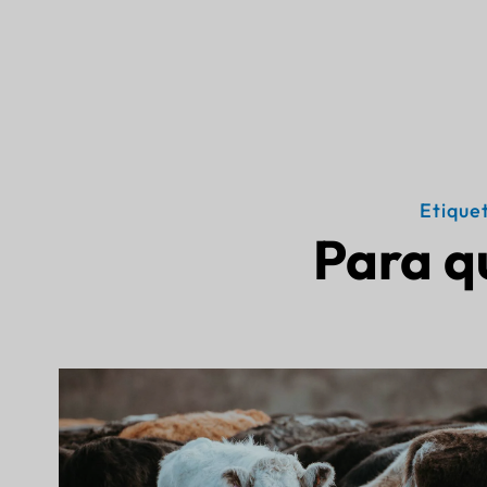
Etique
Para q