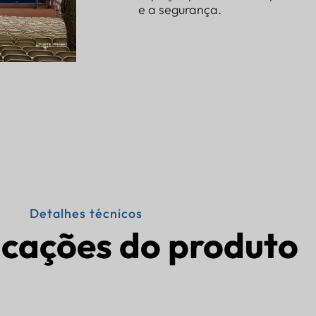
e a segurança.
Detalhes técnicos
icações do produto