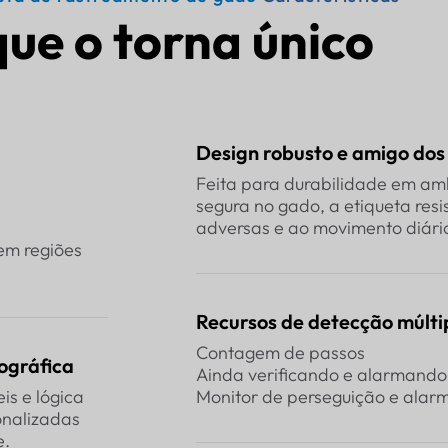
que o torna único
Design robusto e amigo dos
Feita para durabilidade em amb
segura no gado, a etiqueta resi
adversas e ao movimento diári
em regiões
Recursos de detecção múlti
Contagem de passos
ográfica
Ainda verificando e alarmando
is e lógica
Monitor de perseguição e alar
onalizadas
e.