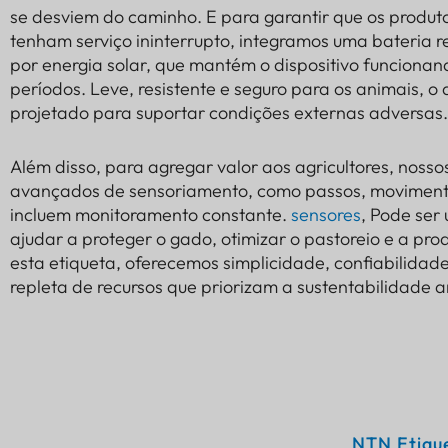
se desviem do caminho. E para garantir que os produto
tenham serviço ininterrupto, integramos uma bateria 
por energia solar, que mantém o dispositivo funcionan
períodos. Leve, resistente e seguro para os animais, o d
projetado para suportar condições externas adversas.
Além disso, para agregar valor aos agricultores, nosso
avançados de sensoriamento, como passos, movimento
incluem monitoramento constante.
sensores
, Pode ser
ajudar a proteger o gado, otimizar o pastoreio e a pr
esta etiqueta, oferecemos simplicidade, confiabilidade
repleta de recursos que priorizam a sustentabilidade 
NTN
Etiqu