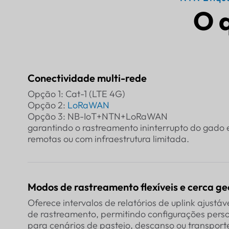
O 
Conectividade multi-rede
Opção 1: Cat-1 (LTE 4G)
Opção 2:
LoRaWAN
Opção 3: NB-IoT+NTN+LoRaWAN
garantindo o rastreamento ininterrupto do gado 
remotas ou com infraestrutura limitada.
Modos de rastreamento flexíveis e cerca ge
Oferece intervalos de relatórios de uplink ajustáve
de rastreamento, permitindo configurações pers
para cenários de pastejo, descanso ou transport