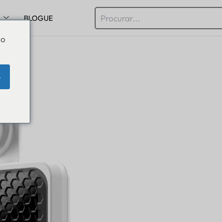
BLOGUE
Do
e