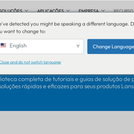
SOLUÇÕES
APLICAÇÕES
EMPRESA
RECURSO
've detected you might be speaking a different language. 
u want to change to:
English
Change Languag
cimento
: Um guia c
Close and do not switch language
ioteca completa de tutoriais e guias de solução de
oluções rápidas e eficazes para seus produtos Lans