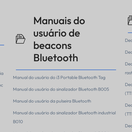
Manuais do
usuário de
Dec
beacons
Dec
Bluetooth
Dec
ras
ia
Manual do usuário do i3 Portable Bluetooth Tag
Dec
ec
Manual do usuário do sinalizador Bluetooth B005
(TT
Manual do usuário da pulseira Bluetooth
Dec
Manual do usuário do sinalizador Bluetooth industrial
(TT
B010
Dec