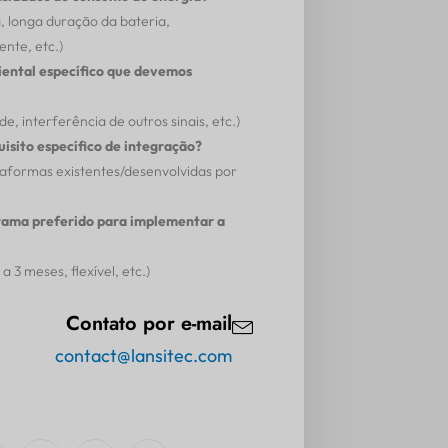
, longa duração da bateria,
nte, etc.)
ental específico que devemos
, interferência de outros sinais, etc.)
isito específico de integração?
taformas existentes/desenvolvidas por
rama preferido para implementar a
a 3 meses, flexível, etc.)
Contato por e-mail
contact@lansitec.com