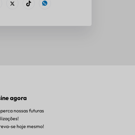
ine agora
perca nossas futuras
lizações!
reva-se hoje mesmo!