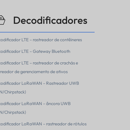
Decodificadores
odificador LTE – rastreador de contêineres
odificador LTE – Gateway Bluetooth
odificador LTE – rastreador de crachás e
treador de gerenciamento de ativos
odificador LoRaWAN – Rastreador UWB
N/Chirpstack)
odificador LoRaWAN – âncora UWB
N/Chirpstack)
odificador LoRaWAN – rastreador de rótulos