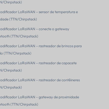
N/Chirpstack)
odificador LoRaWAN – sensor de temperatura e
dade (TTN/Chirpstack)
odificador LoRaWAN – conecte o gateway
etooth (TTN/Chirpstack)
odificador LoRaWAN – rastreador de brincos para
o (TTN/Chirpstack)
odificador LoRaWAN – rastreador de capacete
N/Chirpstack)
odificador LoRaWAN – rastreador de contêineres
N/Chirpstack)
odificador LoRaWAN – gateway de proximidade
etooth (TTN/Chirpstack)