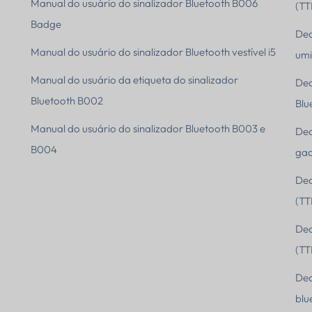
Manual do usuário do sinalizador Bluetooth B006
(TT
Badge
Dec
Manual do usuário do sinalizador Bluetooth vestível i5
umi
Manual do usuário da etiqueta do sinalizador
Dec
Bluetooth B002
Blu
Manual do usuário do sinalizador Bluetooth B003 e
Dec
B004
gad
Dec
(TT
Dec
(TT
Dec
blu