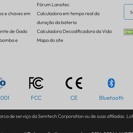
Fórum Lansitec
os e chaves em
Calculadora em tempo real da
duração da bateria
ente de Gado
Calculadora Decodificadora da Vida
 bomba e
Mapa do site
9001
FCC
CE
Bluetooth
rca de serviço da Semtech Corporation ou de suas afiliadas. 