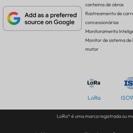
canteiros de obras
Rastreamento de carr
concessionárias
Monitoramento Intelig
Monitor de sistema de
motor
LoRa
ISO
LoRa® é uma marca registrada ou ma