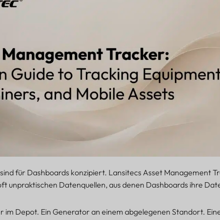
sind für Dashboards konzipiert. Lansitecs Asset Management Tr
 oft unpraktischen Datenquellen, aus denen Dashboards ihre Dat
er im Depot. Ein Generator an einem abgelegenen Standort. Eine