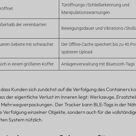
Türöffnungs-/Schließerkennung und
eröffnet
Manipulationswarnungen
ßerhalb der vereinbarten
Bewegungsdauer und Vibrations-/Sto
eren Gebiete mit schwacher
Der Offline-Cache speichert bis zu 40 Po
späteren Upload.
sich in einem größeren Koffer.
Anlagenverwaltung mit Bluetooth-Tags 
dass Kunden sich zunächst auf die Verfolgung des Containers k
ass der eigentliche Verlust im Inneren liegt: Werkzeuge, Ersatztei
 Mehrwegverpackungen. Der Tracker kann BLE-Tags in der Näh
 die Verfolgung einzelner Objekte, sondern auch für die vollständi
en System nützlich.