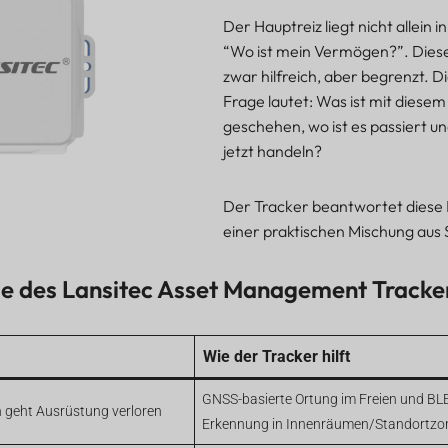
Der Hauptreiz liegt nicht allein i
“Wo ist mein Vermögen?”. Diese
zwar hilfreich, aber begrenzt. D
Frage lautet: Was ist mit dies
geschehen, wo ist es passiert un
jetzt handeln?
Der Tracker beantwortet diese 
einer praktischen Mischung aus 
 des Lansitec Asset Management Tracke
Wie der Tracker hilft
GNSS-basierte Ortung im Freien und BLE
 geht Ausrüstung verloren
Erkennung in Innenräumen/Standortzo