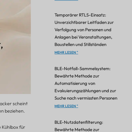
Temporärer RTLS-Einsatz:
Unverzichtbarer Leitfaden zur
Verfolgung von Personen und
Anlagen bei Veranstaltungen,
Baustellen und Stillständen
MEHR LESEN "
BLE-Notfall-Sammelsystem:
Bewährte Methode zur
Automatisierung von
Evakuierungszählungen und zur
Suche nach vermissten Personen
acker scheint
MEHR LESEN "
en beziehen.
BLE-Nutzdatenfilterung:
 Kühlbox für
Bewährte Methode zur