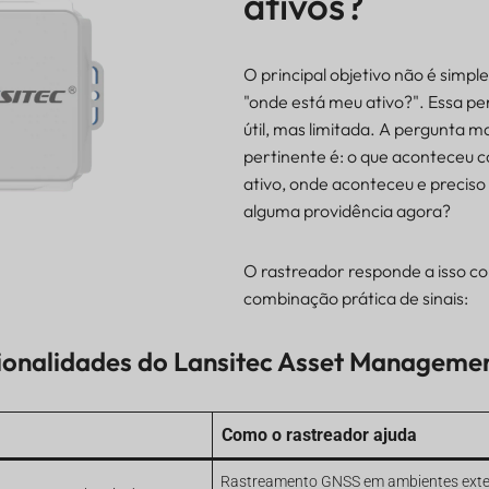
ativos?
O principal objetivo não é simp
"onde está meu ativo?". Essa pe
útil, mas limitada. A pergunta m
pertinente é: o que aconteceu 
ativo, onde aconteceu e precis
alguma providência agora?
O rastreador responde a isso 
combinação prática de sinais:
cionalidades do Lansitec Asset Manageme
Como o rastreador ajuda
Rastreamento GNSS em ambientes exte