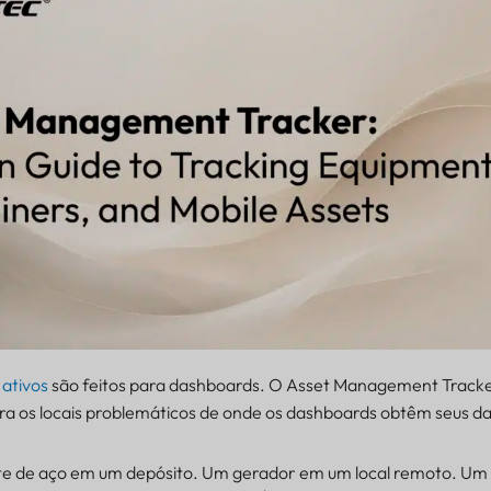
 ativos
são feitos para dashboards. O Asset Management Tracke
para os locais problemáticos de onde os dashboards obtêm seus d
te de aço em um depósito. Um gerador em um local remoto. Um 