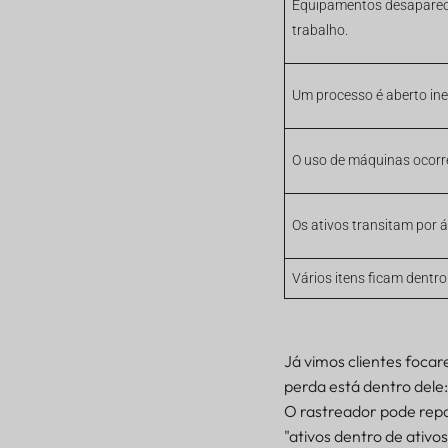
Equipamentos desaparece
trabalho.
Um processo é aberto in
O uso de máquinas ocorre
Os ativos transitam por 
Vários itens ficam dentr
Já vimos clientes foca
perda está dentro dele
O rastreador pode repor
"ativos dentro de ativo