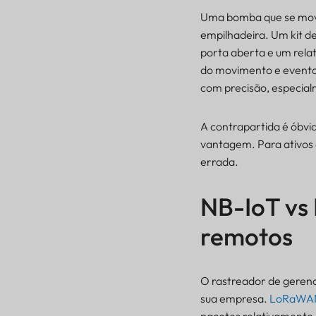
Uma bomba que se move
empilhadeira. Um kit de
porta aberta e um rela
do movimento e evento
com precisão, especial
A contrapartida é óbvia
vantagem. Para ativos 
errada.
NB-IoT vs
remotos
O rastreador de geren
sua empresa.
LoRaWA
pacotes relativamente 