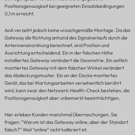
Positionsgenauigkeit bei geeigneten Einsatzbedingungen
0,1 m erreicht.
AoA verzeiht jedoch keine unsachgemäße Montage. Da das
Gateway die Richtung anhand des Signalverlaufs durch die
Antennenanordnung berechnet, sind Position und
Ausrichtung entscheidend. Ein in der falschen Höhe
installiertes Gateway verändert die Geometrie. Ein seitlich
montiertes Gateway mit dem falschen Winkel verändert
das Abdeckungsmuster. Ein an der Decke montiertes
Gerät, das bei Wartungsarbeiten versehentlich berührt
wird, kann zwar den Netzwerk-Health-Check bestehen, die
Positionsgenauigkeit aber unbemerkt beeinträchtigen.
Hier erleben Kunden manchmal Überraschungen. Sie
fragen: “Warum ist das Gateway online, aber der Standort
falsch?” Weil “online” nicht kalibriert ist.