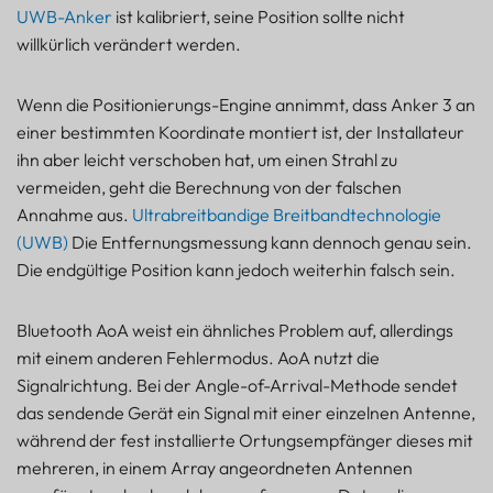
UWB-Anker
ist kalibriert, seine Position sollte nicht
willkürlich verändert werden.
Wenn die Positionierungs-Engine annimmt, dass Anker 3 an
einer bestimmten Koordinate montiert ist, der Installateur
ihn aber leicht verschoben hat, um einen Strahl zu
vermeiden, geht die Berechnung von der falschen
Annahme aus.
Ultrabreitbandige Breitbandtechnologie
(UWB)
Die Entfernungsmessung kann dennoch genau sein.
Die endgültige Position kann jedoch weiterhin falsch sein.
Bluetooth AoA weist ein ähnliches Problem auf, allerdings
mit einem anderen Fehlermodus. AoA nutzt die
Signalrichtung. Bei der Angle-of-Arrival-Methode sendet
das sendende Gerät ein Signal mit einer einzelnen Antenne,
während der fest installierte Ortungsempfänger dieses mit
mehreren, in einem Array angeordneten Antennen