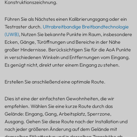
Konstruktionszeichnung.
Führen Sie als Nächstes einen Kalibrierungsgang oder ein
Testraster durch.
Ultrabreitbandige Breitbandtechnologie
(UWB)
, Nutzen Sie bekannte Punkte im Raum, insbesondere
Ecken, Gänge, Türöffnungen und Bereiche in der Nähe
großer Hindernisse. Berücksichtigen Sie für die AoA Punkte
in verschiedenen Winkeln und Entfernungen vom Eingang.
Es genügt nicht, direkt unter einem Eingang zu stehen.
Erstellen Sie anschließend eine optimale Route.
Dies ist eine der einfachsten Gewohnheiten, die wir
empfehlen. Wählen Sie eine kurze Route durch das
Gelände: Eingang, Gang, Arbeitsplatz, Sperrzone,
Ausgang. Gehen Sie diese Route nach der Installation und
nach jeder größeren Änderung auf dem Gelände mit
demselben Etikettentyp und in derselben Tragehöhe ab.