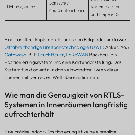
Gemischte
Hybridsysteme
Kartenursprung
Koordinatenebenen
und Etagen-IDs
Eine Lansitec-Implementierung kann Folgendes umfassen
Ultrabreitbandige Breitbandtechnologie (UWB)
Anker, AoA
Gateways
, BLE
Leuchtfeuer
,
LoRaWAN
Backhaul, ein
Positionierungssystem und eine Kartendarstellung. Das
System funktioniert nur dann einwandfrei, wenn diese
Ebenen mit der realen Welt übereinstimmen.
Wie man die Genauigkeit von RTLS-
Systemen in Innenräumen langfristig
aufrechterhält
Eine präzise Indoor-Positionierung ist keine einmalige