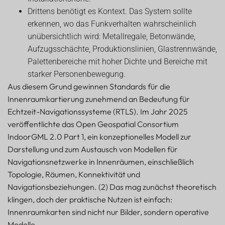
Drittens benötigt es Kontext. Das System sollte
erkennen, wo das Funkverhalten wahrscheinlich
unübersichtlich wird: Metallregale, Betonwände,
Aufzugsschächte, Produktionslinien, Glastrennwände,
Palettenbereiche mit hoher Dichte und Bereiche mit
starker Personenbewegung.
Aus diesem Grund gewinnen Standards für die
Innenraumkartierung zunehmend an Bedeutung für
Echtzeit-Navigationssysteme (RTLS). Im Jahr 2025
veröffentlichte das Open Geospatial Consortium
IndoorGML 2.0 Part 1, ein konzeptionelles Modell zur
Darstellung und zum Austausch von Modellen für
Navigationsnetzwerke in Innenräumen, einschließlich
Topologie, Räumen, Konnektivität und
Navigationsbeziehungen. (2) Das mag zunächst theoretisch
klingen, doch der praktische Nutzen ist einfach:
Innenraumkarten sind nicht nur Bilder, sondern operative
Modelle.