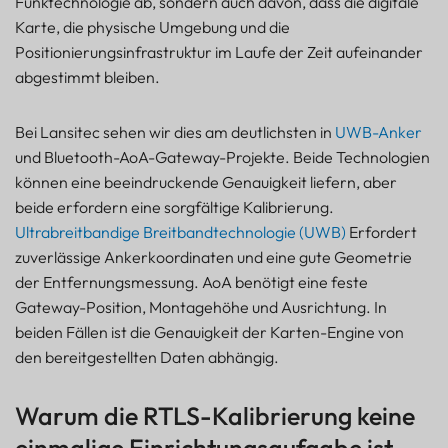
Funktechnologie ab, sondern auch davon, dass die digitale
Karte, die physische Umgebung und die
Positionierungsinfrastruktur im Laufe der Zeit aufeinander
abgestimmt bleiben.
Bei Lansitec sehen wir dies am deutlichsten in
UWB-Anker
und Bluetooth-AoA-Gateway-Projekte. Beide Technologien
können eine beeindruckende Genauigkeit liefern, aber
beide erfordern eine sorgfältige Kalibrierung.
Ultrabreitbandige Breitbandtechnologie (UWB)
Erfordert
zuverlässige Ankerkoordinaten und eine gute Geometrie
der Entfernungsmessung. AoA benötigt eine feste
Gateway-Position, Montagehöhe und Ausrichtung. In
beiden Fällen ist die Genauigkeit der Karten-Engine von
den bereitgestellten Daten abhängig.
Warum die RTLS-Kalibrierung keine
einmalige Einrichtungsaufgabe ist