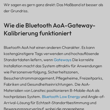
Wir sagen es gern ganz direkt: Das Maßband ist besser als
der Grundriss.
Wie die Bluetooth AoA-Gateway-
Kalibrierung funktioniert
Bluetooth AoA hat einen anderen Charakter. Es kann
kostengünstigere Tags verwenden und hochauflösende
Standortdaten liefern, wenn
Gateways
Die korrekte
Installation macht das System attraktiv für Anwendungen
wie Personenverfolgung, Sicherheitszonen,
Besucherstrommanagement, Pflegeheime, Freizeitparks,
Fabriken und Gesundheitseinrichtungen. Die AoA-
Materialien von Lansitec positionieren B-Mobile-AoA als
hochpräzises System.
Bluetooth Low Energy
und Angle-of-
Arrival-Lösung für Echtzeit-Standortbestimmung und
Bewegungsspurverlauf, wobei die angegebene