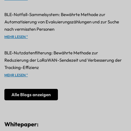
BLE-Notfall-Sammelsystem: Bewährte Methode zur
Automatisierung von Evakuierungszählungen und zur Suche
nach vermissten Personen
MEHR LESEN "
BLE-Nutzdatenfilterung: Bewährte Methode zur
Reduzierung der LoRaWAN-Sendezeit und Verbesserung der
Tracking-Effizienz
MEHR LESEN "
Alle Blogs anzeigen
Whitepaper: