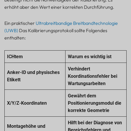
erhöht aber den Wert einer korrekten Durchführung.
Ein praktischer
Ultrabreitbandige Breitbandtechnologie
(UWB)
Das Kalibrierungsprotokoll sollte Folgendes
enthalten:
ICH
tem
Warum es wichtig ist
Verhindert
Anker-ID und physisches
Koordinationsfehler bei
Etikett
Wartungsarbeiten
Gewährt dem
X/Y/Z-Koordinaten
Positionierungsmodul die
korrekte Geometrie
Hilft bei der Diagnose von
Montagehöhe und
Bereichsfehlern und