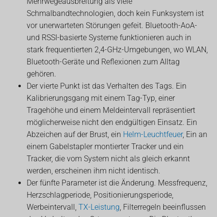
Mehrwegeausbreitung als viele
Schmalbandtechnologien, doch kein Funksystem ist
vor unerwarteten Störungen gefeit. Bluetooth-AoA-
und RSSI-basierte Systeme funktionieren auch in
stark frequentierten 2,4-GHz-Umgebungen, wo WLAN,
Bluetooth-Geräte und Reflexionen zum Alltag
gehören.
Der vierte Punkt ist das Verhalten des Tags. Ein
Kalibrierungsgang mit einem Tag-Typ, einer
Tragehöhe und einem Meldeintervall repräsentiert
möglicherweise nicht den endgültigen Einsatz. Ein
Abzeichen auf der Brust, ein
Helm-Leuchtfeuer
, Ein an
einem Gabelstapler montierter Tracker und ein
Tracker, die vom System nicht als gleich erkannt
werden, erscheinen ihm nicht identisch.
Der fünfte Parameter ist die Änderung. Messfrequenz,
Herzschlagperiode, Positionierungsperiode,
Werbeintervall,
TX-Leistung
, Filterregeln beeinflussen