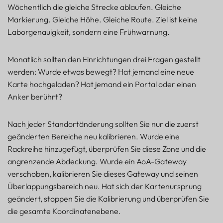
Wöchentlich die gleiche Strecke ablaufen. Gleiche
Markierung. Gleiche Höhe. Gleiche Route. Ziel ist keine
Laborgenauigkeit, sondern eine Frühwarnung.
Monatlich sollten den Einrichtungen drei Fragen gestellt
werden: Wurde etwas bewegt? Hat jemand eine neue
Karte hochgeladen? Hat jemand ein Portal oder einen
Anker berührt?
Nach jeder Standortänderung sollten Sie nur die zuerst
geänderten Bereiche neu kalibrieren. Wurde eine
Rackreihe hinzugefügt, überprüfen Sie diese Zone und die
angrenzende Abdeckung. Wurde ein AoA-Gateway
verschoben, kalibrieren Sie dieses Gateway und seinen
Überlappungsbereich neu. Hat sich der Kartenursprung
geändert, stoppen Sie die Kalibrierung und überprüfen Sie
die gesamte Koordinatenebene.