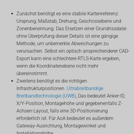
Zunächst benötigt es eine stabile Kartenreferenz:
Ursprung, Maßstab, Drehung, Geschossebene und
Zonenbenennung. Das Ersetzen einer Grundrissdatei
ohne Überprüfung dieser Details ist eine gängige
Methode, um unbemerkte Abweichungen zu
verursachen. Selbst ein optisch ansprechenderer CAD-
Export kann eine schlechtere RTLS-Karte ergeben,
wenn die Koordinatenebene nicht mehr
übereinstimmt.
Zweitens benötigt es die richtigen
Infrastrukturpositionen.
Ultrabreitbandige
Breitbandtechnologie (UWB)
, Das bedeutet Anker-ID,
X/Y-Position, Montagehöhe und gegebenenfalls Z-
Achsen-Layout, falls eine 3D-Positionierung
erforderlich ist. Für AoA bedeutet es außerdem
Gateway-Ausrichtung, Montagewinkel und
Installationshöhe.