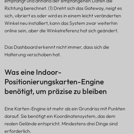
empfängt und anhand der empfangenen Daten die
Richtung berechnet. (1) Dreht sich das Gateway, neigt es
sich, vibriert es oder wird es in einem leicht veränderten
Winkel neu installiert, kann das System zwar weiterhin
online sein, aber die Winkelreferenz hat sich geändert.
Das Dashboard erkennt nicht immer, dass sich die
Halterung verschoben hat.
Was eine Indoor-
Positionierungskarten-Engine
benötigt, um präzise zu bleiben
Eine Karten-Engine ist mehr als ein Grundriss mit Punkten
darauf. Sie benötigt ein Koordinatensystem, das dem
realen Gelände entspricht. Mindestens drei Dinge sind
erforderlich.