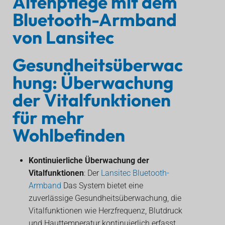
Altenpflege mit dem
Bluetooth-Armband
von Lansitec
Gesundheitsüberwac
hung: Überwachung
der Vitalfunktionen
für mehr
Wohlbefinden
Kontinuierliche Überwachung der
Vitalfunktionen
: Der
Lansitec Bluetooth-
Armband
Das System bietet eine
zuverlässige Gesundheitsüberwachung, die
Vitalfunktionen wie Herzfrequenz, Blutdruck
und Hauttemperatur kontinuierlich erfasst.