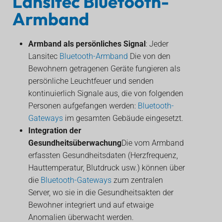
Lansitec Bluetooth-
Armband
Armband als persönliches Signal
: Jeder
Lansitec
Bluetooth-Armband
Die von den
Bewohnern getragenen Geräte fungieren als
persönliche Leuchtfeuer und senden
kontinuierlich Signale aus, die von folgenden
Personen aufgefangen werden:
Bluetooth-
Gateways
im gesamten Gebäude eingesetzt.
Integration der
Gesundheitsüberwachung
Die vom Armband
erfassten Gesundheitsdaten (Herzfrequenz,
Hauttemperatur, Blutdruck usw.) können über
die
Bluetooth-Gateways
zum zentralen
Server, wo sie in die Gesundheitsakten der
Bewohner integriert und auf etwaige
Anomalien überwacht werden.