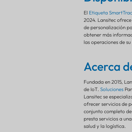
El
Etiqueta SmartTra
2024. Lansitec ofrece 
de personalización par
obtener más informac
las operaciones de su
Acerca d
Fundada en 2015, Lan
de IoT.
Soluciones
Par
Lansitec se especiali
ofrecer servicios de p
conjunto completo de 
presta servicios a un
salud y la logística.