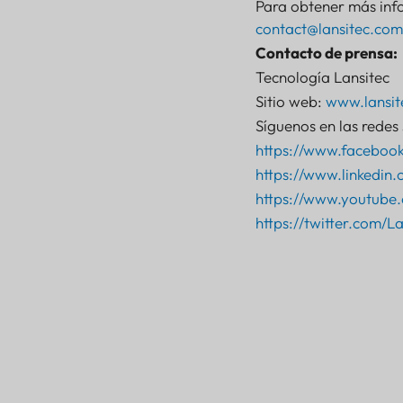
Para obtener más info
contact@lansitec.com
Contacto de prensa:
Tecnología Lansitec
Sitio web:
www.lansit
Síguenos en las redes 
https://www.faceboo
https://www.linkedin
https://www.youtube.
https://twitter.com/La