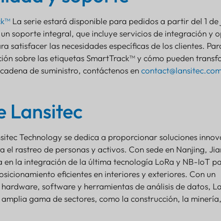
ck™
La serie estará disponible para pedidos a partir del 1 de 
un soporte integral, que incluye servicios de integración y 
a satisfacer las necesidades específicas de los clientes. Par
ión sobre las etiquetas SmartTrack™ y cómo pueden trans
 cadena de suministro, contáctenos en
contact@lansitec.co
e Lansitec
sitec Technology se dedica a proporcionar soluciones inno
a el rastreo de personas y activos. Con sede en Nanjing, Jia
za en la integración de la última tecnología LoRa y NB-IoT p
osicionamiento eficientes en interiores y exteriores. Con un
hardware, software y herramientas de análisis de datos, La
a amplia gama de sectores, como la construcción, la minería,