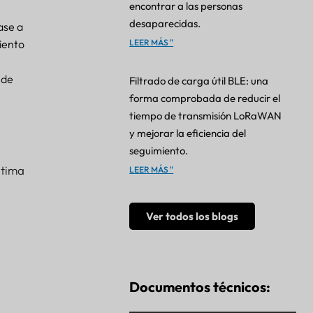
encontrar a las personas
desaparecidas.
ase a
iento
LEER MÁS "
 de
Filtrado de carga útil BLE: una
forma comprobada de reducir el
tiempo de transmisión LoRaWAN
y mejorar la eficiencia del
seguimiento.
ltima
LEER MÁS "
Ver todos los blogs
Documentos técnicos: