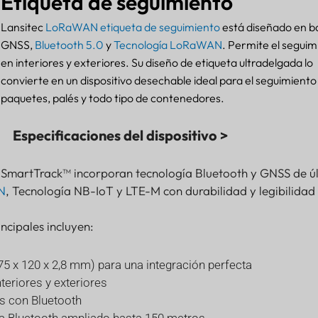
Etiqueta de seguimiento
Lansitec
LoRaWAN
etiqueta de seguimiento
está diseñado en b
GNSS,
Bluetooth 5.0
y
Tecnología LoRaWAN
. Permite el seguim
en interiores y exteriores. Su diseño de etiqueta ultradelgada lo
convierte en un dispositivo desechable ideal para el seguimiento
paquetes, palés y todo tipo de contenedores.
Especificaciones del dispositivo >
 SmartTrack™ incorporan tecnología Bluetooth y GNSS de ú
N
, Tecnología NB-IoT y LTE-M con durabilidad y legibilidad
incipales incluyen:
(75 x 120 x 2,8 mm) para una integración perfecta
teriores y exteriores
s con Bluetooth