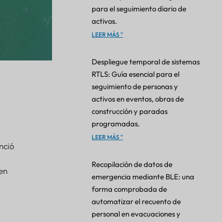
para el seguimiento diario de
activos.
LEER MÁS "
Despliegue temporal de sistemas
RTLS: Guía esencial para el
seguimiento de personas y
activos en eventos, obras de
construcción y paradas
programadas.
LEER MÁS "
nció
Recopilación de datos de
en
emergencia mediante BLE: una
forma comprobada de
automatizar el recuento de
personal en evacuaciones y