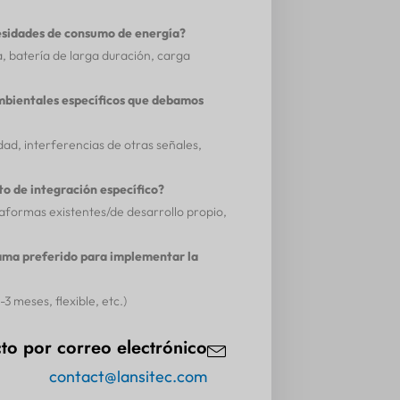
esidades de consumo de energía?
a, batería de larga duración, carga
mbientales específicos que debamos
d, interferencias de otras señales,
to de integración específico?
taformas existentes/de desarrollo propio,
ama preferido para implementar la
3 meses, flexible, etc.)
to por correo electrónico
contact@lansitec.com