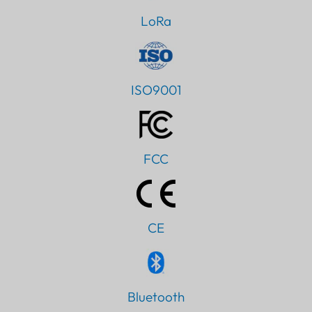
LoRa
ISO9001
FCC
CE
IT
Bluetooth