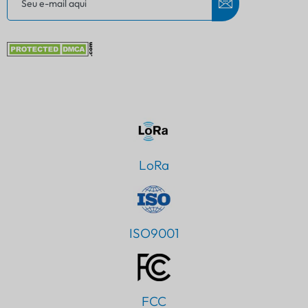
LoRa
ISO9001
FCC