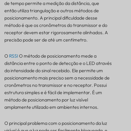
de tempo permite a medição da distância, que
então utiliza triangulação e outros métodos de
posicionamento. A principal dificuldade desse
método é que os cronômetros do transmissor e do
receptor devem estar rigorosamente alinhados. A
precisão pode ser de até um centímetro.
O
RSSI
O método de posicionamento mede a
distância entre o ponto de detecção e o LED através
da intensidade do sinal recebido. Ele permite um
posicionamento mais preciso sem a necessidade de
cronômetros no transmissor e no receptor. Possui
estrutura simples e é fácil de implementar. É um
método de posicionamento por luz visível
amplamente utilizado em ambientes internos.
O principal problema com o posicionamento da luz
visível é que a luz pode ser facilmente bloqueada, e