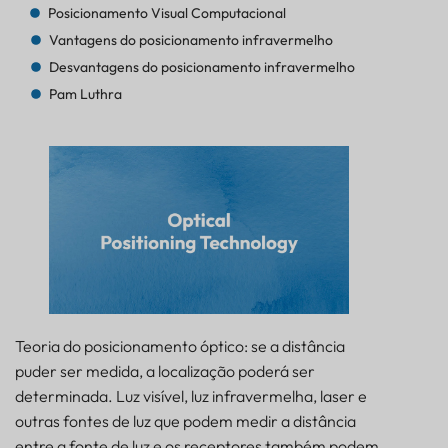
Posicionamento Visual Computacional
Vantagens do posicionamento infravermelho
Desvantagens do posicionamento infravermelho
Pam Luthra
Teoria do posicionamento óptico: se a distância
puder ser medida, a localização poderá ser
determinada. Luz visível, luz infravermelha, laser e
outras fontes de luz que podem medir a distância
entre a fonte de luz e os receptores também podem