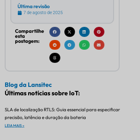
Última revisão
7 de agosto de 2025
Compartilhe
esta
postagem:
Blog da Lansitec
Últimas notícias sobre IoT:
SLA de localização RTLS: Guia essencial para especificar
precisão, latência e duração da bateria
LEIA MAIS »