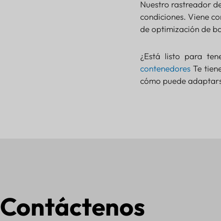
Nuestro rastreador de
condiciones. Viene co
de optimización de ba
¿Está listo para te
contenedores
Te tien
cómo puede adaptarse
Contáctenos