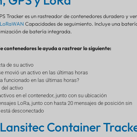
h, GPS y LoRa
S Tracker es un rastreador de contenedores duradero y ver
LoRaWAN
Capacidades de seguimiento. Incluye una baterí
imización de batería integrada.
 contenedores le ayuda a rastrear lo siguiente:
ta de su activo
se movió un activo en las últimas horas
a funcionado en las últimas horas?
 del activo
ctivos en el contenedor, junto con su ubicación
nsajes LoRa, junto con hasta 20 mensajes de posición sin
 está desconectado
 Lansitec Container Track