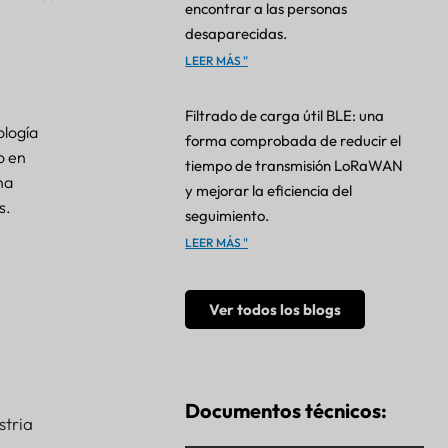
encontrar a las personas
desaparecidas.
LEER MÁS "
Filtrado de carga útil BLE: una
ología
forma comprobada de reducir el
o en
tiempo de transmisión LoRaWAN
na
y mejorar la eficiencia del
s.
seguimiento.
LEER MÁS "
Ver todos los blogs
Documentos técnicos:
stria