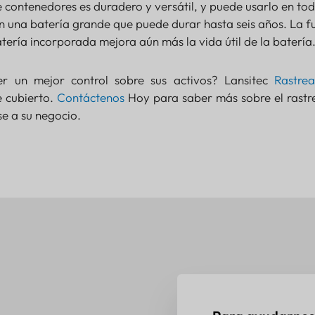
 contenedores es duradero y versátil, y puede usarlo en tod
n una batería grande que puede durar hasta seis años. La f
tería incorporada mejora aún más la vida útil de la batería
ner un mejor control sobre sus activos? Lansitec
Rastre
e cubierto.
Contáctenos
Hoy para saber más sobre el rastr
 a su negocio.