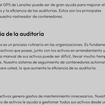
ial GPS de Lansitec puede ser de gran ayuda para mejorar el
 y la eficiencia de las auditorías. Estos son los principales
r nuestro rastreador de contenedores.
ia de la auditoría
os es un proceso rutinario en las organizaciones. Es fundame
s activos que posee, junto con los activos en arrendamiento y
a manual de sus activos puede ser difícil, llevar mucho tiem
s. Nuestro sistema de seguimiento de contenedores automat
ara usted, lo que aumenta la eficiencia de su auditoría.
activos genera gastos de mantenimiento innecesarios. Nues
o de activos le ayuda a gestionar todos sus activos desde u