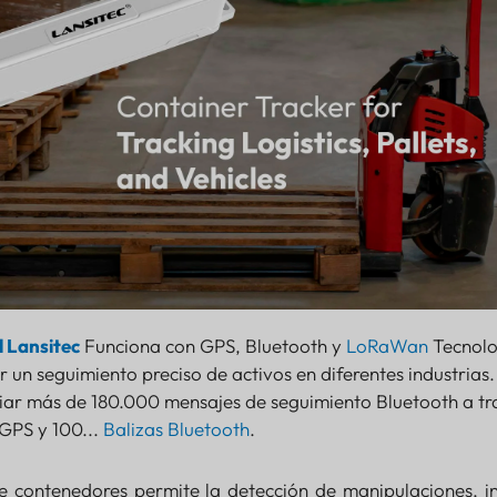
l Lansitec
Funciona con GPS, Bluetooth y
LoRaWan
Tecnolo
 un seguimiento preciso de activos en diferentes industrias.
iar más de 180.000 mensajes de seguimiento Bluetooth a tr
GPS y 100...
Balizas Bluetooth
.
e contenedores permite la detección de manipulaciones, i