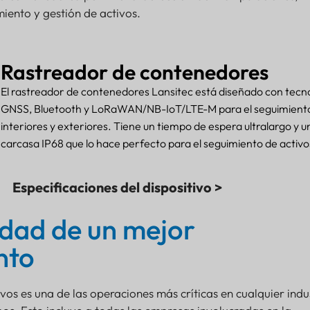
iento y gestión de activos.
Rastreador de contenedores
El rastreador de contenedores Lansitec está diseñado con tecn
GNSS, Bluetooth y LoRaWAN/NB-IoT/LTE-M para el seguimient
interiores y exteriores. Tiene un tiempo de espera ultralargo y u
carcasa IP68 que lo hace perfecto para el seguimiento de activo
Especificaciones del dispositivo >
idad de un mejor
nto
vos es una de las operaciones más críticas en cualquier indu