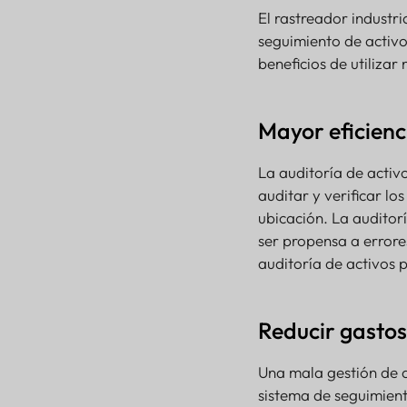
El rastreador industr
seguimiento de activos
beneficios de utiliza
Mayor eficienc
La auditoría de activ
auditar y verificar lo
ubicación. La auditorí
ser propensa a errore
auditoría de activos p
Reducir gastos
Una mala gestión de 
sistema de seguimient