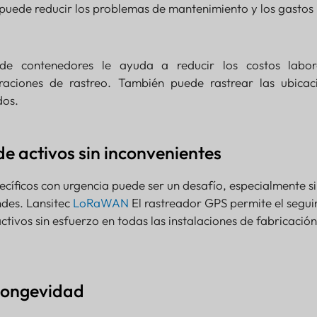
puede reducir los problemas de mantenimiento y los gastos
 de contenedores le ayuda a reducir los costos labor
raciones de rastreo. También puede rastrear las ubicac
dos.
e activos sin inconvenientes
ecíficos con urgencia puede ser un desafío, especialmente si
ndes. Lansitec
LoRaWAN
El rastreador GPS permite el segu
ctivos sin esfuerzo en todas las instalaciones de fabricación
 longevidad