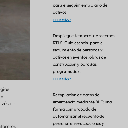
para el seguimiento diario de
activos.
LEER MÁS "
Despliegue temporal de sistemas
RTLS: Guía esencial para el
seguimiento de personas y
activos en eventos, obras de
construcción y paradas
programadas.
LEER MÁS "
gías
Recopilación de datos de
 El
emergencia mediante BLE: una
avés de
forma comprobada de
automatizar el recuento de
personal en evacuaciones y
nformes