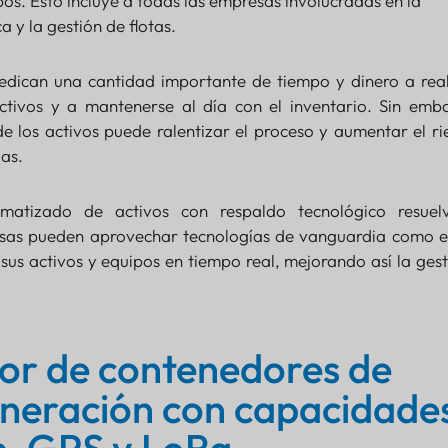
s. Esto incluye a todas las empresas involucradas en la
ca y la gestión de flotas.
edican una cantidad importante de tiempo y dinero a real
ctivos y a mantenerse al día con el inventario. Sin emba
e los activos puede ralentizar el proceso y aumentar el r
ias.
omatizado de activos con respaldo tecnológico resuel
esas pueden aprovechar tecnologías de vanguardia como e
sus activos y equipos en tiempo real, mejorando así la gest
or de contenedores de
eneración con capacidade