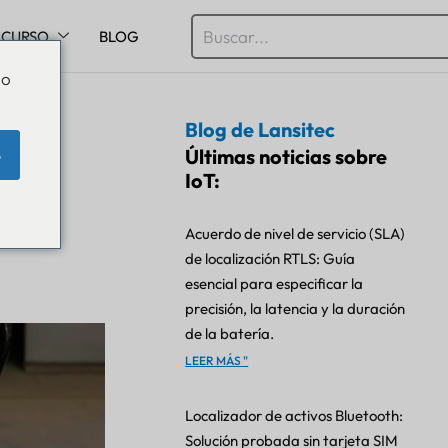
ECURSO
BLOG
Do
Blog de Lansitec
Últimas noticias sobre
e
IoT:
Acuerdo de nivel de servicio (SLA)
de localización RTLS: Guía
esencial para especificar la
precisión, la latencia y la duración
de la batería.
LEER MÁS "
Localizador de activos Bluetooth:
Solución probada sin tarjeta SIM