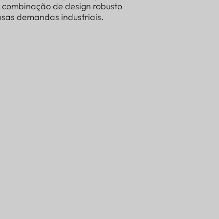
A combinação de design robusto
rosas demandas industriais.