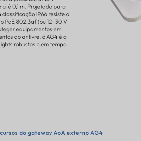
 até 0,1 m. Projetado para
classificação IP66 resiste a
ão PoE 802.3af (ou 12–30 V
proteger equipamentos em
ntos ao ar livre, o AG4 é a
ights robustos e em tempo
cursos do gateway AoA externo AG4