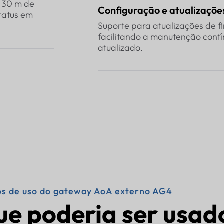
é 30 m de
Configuração e atualizações
status em
Suporte para atualizações de 
facilitando a manutenção cont
atualizado.
s de uso do gateway AoA externo AG4
ue poderia ser usad