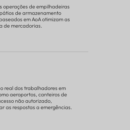
s operações de empilhadeiras
m pátios de armazenamento
 baseados em AoA otimizam as
da de mercadorias.
o real dos trabalhadores em
omo aeroportos, canteiros de
 acesso não autorizado,
ar as respostas a emergências.