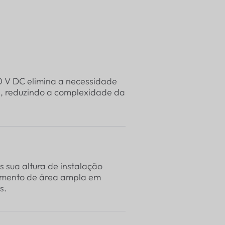
 V DC elimina a necessidade
s, reduzindo a complexidade da
s sua altura de instalação
eamento de área ampla em
s.