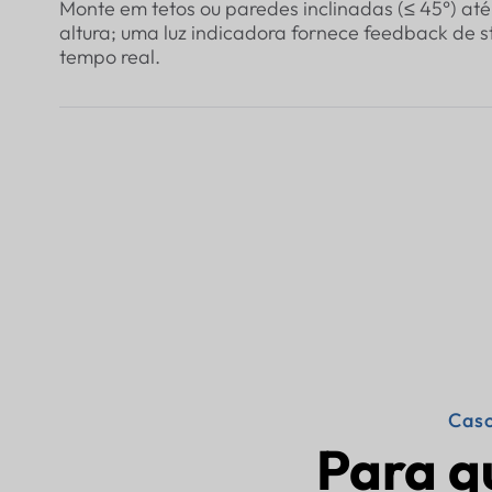
Monte em tetos ou paredes inclinadas (≤ 45°) at
altura; uma luz indicadora fornece feedback de 
tempo real.
Caso
Para q