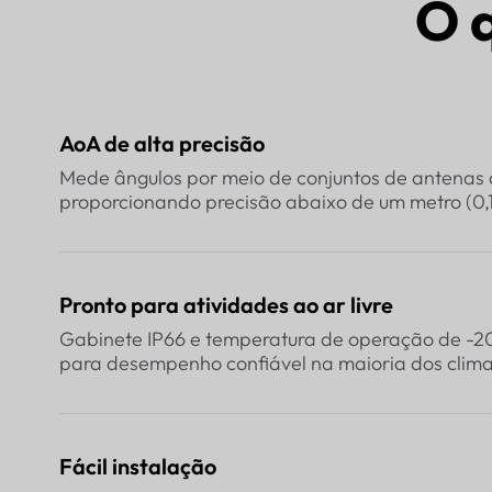
O 
AoA de alta precisão
Mede ângulos por meio de conjuntos de antenas
proporcionando precisão abaixo de um metro (0,1
Pronto para atividades ao ar livre
Gabinete IP66 e temperatura de operação de -20
para desempenho confiável na maioria dos clima
Fácil instalação