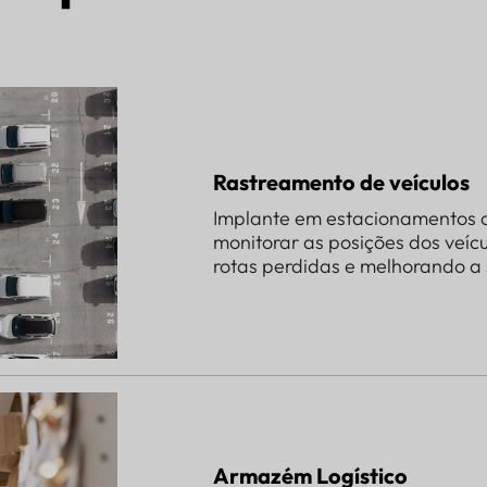
Rastreamento de veículos
Implante em estacionamentos o
monitorar as posições dos veíc
rotas perdidas e melhorando a
Armazém Logístico