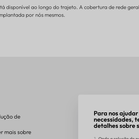
tá disponível ao longo do trajeto. A cobertura de rede ge
implantada por nós mesmos.
Para nos ajudar
lução de
necessidades, t
detalhes sobre s
r mais sobre
Onde a solução de 