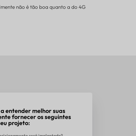
ralmente não é tão boa quanto a do 4G
 a entender melhor suas
ente fornecer os seguintes
eu projeto:
posicionamento será implantada?