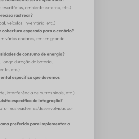
 escritórios, ambiente externo, etc.)
precisa rastrear?
l, veículos, inventário, etc.)
de cobertura esperado para o cenário?
 em vários andares, em um grande
ssidades de consumo de energia?
, longa duração da bateria,
nte, etc.)
ental específico que devemos
, interferência de outros sinais, etc.)
isito específico de integração?
taformas existentes/desenvolvidas por
rama preferido para implementar a