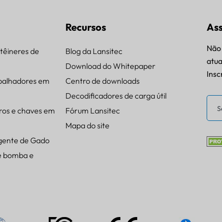
Recursos
Ass
Não 
têineres de
Blog da Lansitec
atua
Download do Whitepaper
Insc
balhadores em
Centro de downloads
Decodificadores de carga útil
ros e chaves em
Fórum Lansitec
Mapa do site
igente de Gado
e bomba e