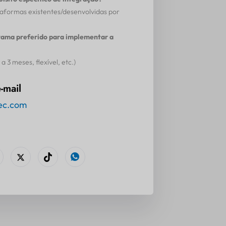
taformas existentes/desenvolvidas por
rama preferido para implementar a
a 3 meses, flexível, etc.)
-mail
ec.com