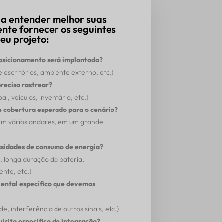
 a entender melhor suas
ente fornecer os seguintes
eu projeto:
posicionamento será implantada?
 escritórios, ambiente externo, etc.)
precisa rastrear?
l, veículos, inventário, etc.)
de cobertura esperado para o cenário?
 em vários andares, em um grande
ssidades de consumo de energia?
, longa duração da bateria,
nte, etc.)
ental específico que devemos
, interferência de outros sinais, etc.)
isito específico de integração?