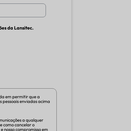
es da Lansitec.
da em permitir que a
s pessoais enviadas acima
omunicações a qualquer
e como cancelar o
e e nosso compromisso em