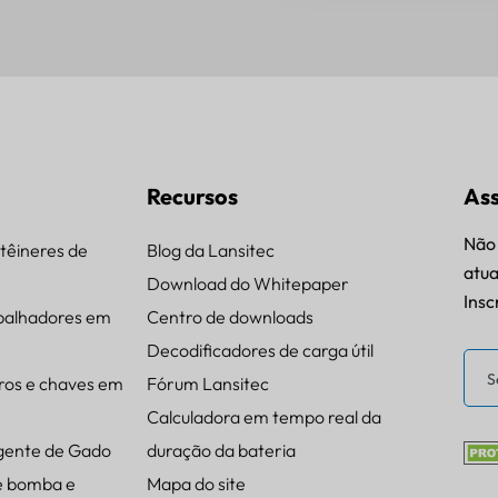
Recursos
Ass
Não 
têineres de
Blog da Lansitec
atua
Download do Whitepaper
Insc
balhadores em
Centro de downloads
Decodificadores de carga útil
ros e chaves em
Fórum Lansitec
Calculadora em tempo real da
igente de Gado
duração da bateria
e bomba e
Mapa do site