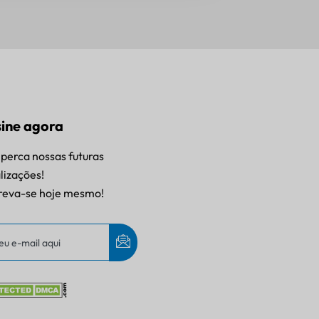
ine agora
perca nossas futuras
lizações!
reva-se hoje mesmo!