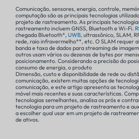
Comunicação, sensores, energia, controle, memór
computação são as principais tecnologias utiliza
projeto de rastreamento. As principais tecnologia
rastreamento incluem GNSS, Bluetooth e Wi-Fi.
R
chegada Bluetooth*,
UWB
, ultrassônico, SLAM, R
rede, raio infravermelho**, etc. O SLAM requer al
banda e taxa de dados para streaming de imagem 
outros usam vários ou dezenas de bytes por men
posicionamento. Considerando a precisão do posi
consumo de energia, o produto
Dimensão, custo e disponibilidade de rede ou dist
comunicação, existem muitas opções de tecnologi
comunicação, e este artigo apresenta as tecnolog
móvel mais recentes e suas características. Com
tecnologias semelhantes, analisa os prós e contra
tecnologia para um projeto de rastreamento e auxil
a escolher qual usar em um projeto de rastreamen
de ativos.