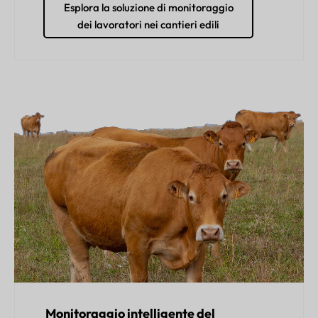
Esplora la soluzione di monitoraggio
dei lavoratori nei cantieri edili
Monitoraggio intelligente del