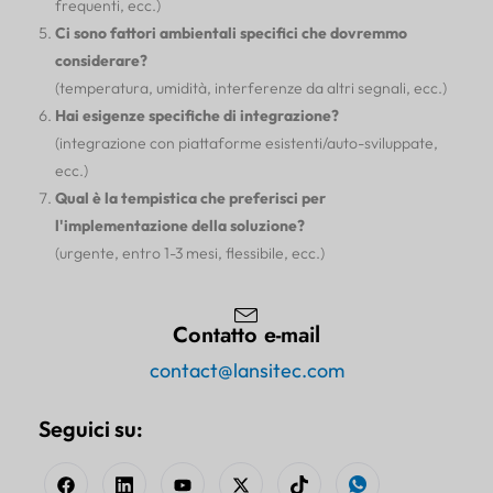
frequenti, ecc.)
Ci sono fattori ambientali specifici che dovremmo
considerare?
(temperatura, umidità, interferenze da altri segnali, ecc.)
Hai esigenze specifiche di integrazione?
(integrazione con piattaforme esistenti/auto-sviluppate,
ecc.)
Qual è la tempistica che preferisci per
l'implementazione della soluzione?
(urgente, entro 1-3 mesi, flessibile, ecc.)
Contatto e-mail
contact@lansitec.com
Seguici su: