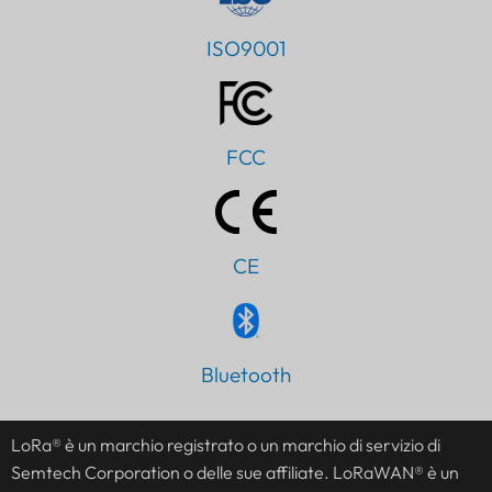
ISO9001
FCC
CE
Bluetooth
PT
AR
LoRa® è un marchio registrato o un marchio di servizio di
JA
Semtech Corporation o delle sue affiliate. LoRaWAN® è un