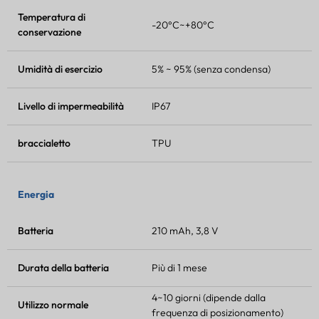
Temperatura di
-20°C~+80°C
conservazione
Umidità di esercizio
5% ~ 95% (senza condensa)
Livello di impermeabilità
IP67
braccialetto
TPU
Energia
Batteria
210 mAh, 3,8 V
Durata della batteria
Più di 1 mese
4~10 giorni (dipende dalla
Utilizzo normale
frequenza di posizionamento)