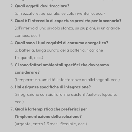
Quali oggetti devi tracciare?
(attrezzature, personale, veicoli, inventario, ecc.)
Qual è l'intervallo di copertura previsto per lo scenario?
(all'interno di una singola stanza, su più piani, in un grande
campus, ecc.)
Quali sono i tuoi requisiti di consumo energetico?
(a batteria, lunga durata della batteria, ricariche
frequenti, ecc.)
Ci sono fattori ambientali specifici che dovremmo
considerare?
(temperatura, umidità, interferenze da altri segnali, ecc.)
Hai esigenze specifiche di integrazione?
(integrazione con piattaforme esistenti/auto-sviluppate,
ecc.)
Qual è la tempistica che preferisci per
l'implementazione della soluzione?
(urgente, entro 1-3 mesi, flessibile, ecc.)