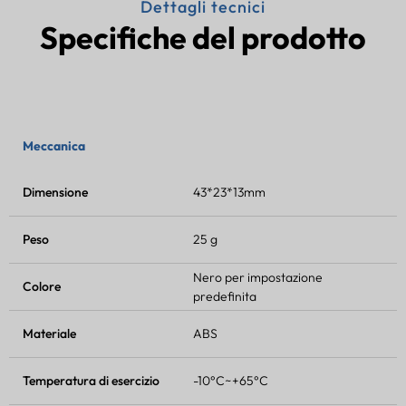
Dettagli tecnici
Specifiche del prodotto
Meccanica
Dimensione
43*23*13mm
Peso
25 g
Nero per impostazione
Colore
predefinita
Materiale
ABS
Temperatura di esercizio
-10°C~+65°C