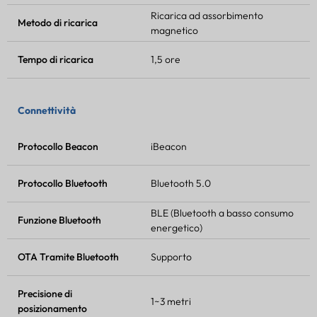
Ricarica ad assorbimento
Metodo di ricarica
magnetico
Tempo di ricarica
1,5 ore
Connettività
Protocollo Beacon
iBeacon
Protocollo Bluetooth
Bluetooth 5.0
BLE (
Bluetooth a basso consumo
Funzione Bluetooth
energetico
)
OTA
Tramite Bluetooth
Supporto
Precisione di
1~3 metri
posizionamento