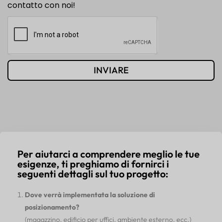
contatto con noi!
INVIARE
Per aiutarci a comprendere meglio le tue
esigenze, ti preghiamo di fornirci i
seguenti dettagli sul tuo progetto:
Dove verrà implementata la soluzione di
posizionamento?
(magazzino, edificio per uffici, ambiente esterno, ecc.)