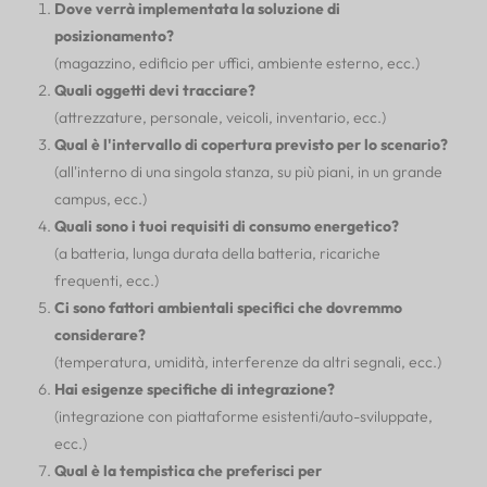
Dove verrà implementata la soluzione di
posizionamento?
(magazzino, edificio per uffici, ambiente esterno, ecc.)
Quali oggetti devi tracciare?
(attrezzature, personale, veicoli, inventario, ecc.)
Qual è l'intervallo di copertura previsto per lo scenario?
(all'interno di una singola stanza, su più piani, in un grande
campus, ecc.)
Quali sono i tuoi requisiti di consumo energetico?
(a batteria, lunga durata della batteria, ricariche
frequenti, ecc.)
Ci sono fattori ambientali specifici che dovremmo
considerare?
(temperatura, umidità, interferenze da altri segnali, ecc.)
Hai esigenze specifiche di integrazione?
(integrazione con piattaforme esistenti/auto-sviluppate,
ecc.)
Qual è la tempistica che preferisci per