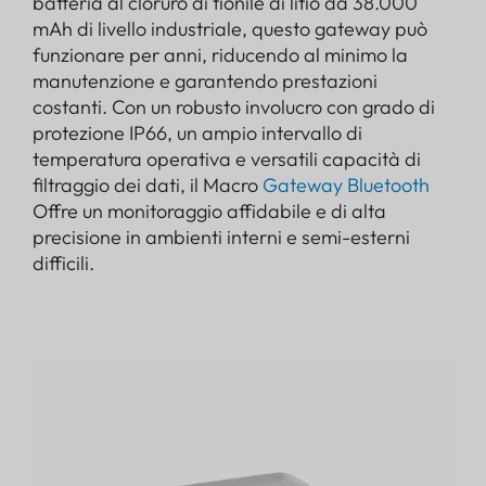
batteria al cloruro di tionile di litio da 38.000
mAh di livello industriale, questo gateway può
funzionare per anni, riducendo al minimo la
manutenzione e garantendo prestazioni
costanti. Con un robusto involucro con grado di
protezione IP66, un ampio intervallo di
temperatura operativa e versatili capacità di
filtraggio dei dati, il Macro
Gateway Bluetooth
Offre un monitoraggio affidabile e di alta
precisione in ambienti interni e semi-esterni
difficili.