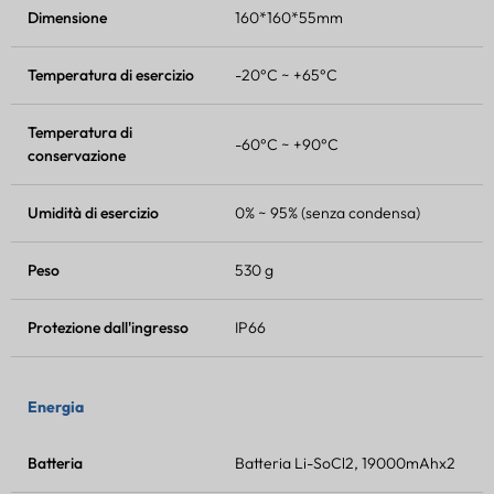
Dimensione
160*160*55mm
Temperatura di esercizio
-20°C ~ +65°C
Temperatura di
-60°C ~ +90°C
conservazione
Umidità di esercizio
0% ~ 95% (senza condensa)
Peso
530 g
Protezione dall'ingresso
IP66
Energia
Batteria
Batteria Li-SoCl2, 19000mAhx2