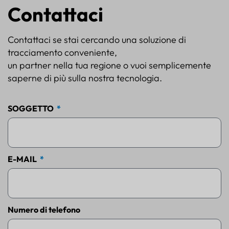
Contattaci
Contattaci se stai cercando una soluzione di
tracciamento conveniente,
un partner nella tua regione o vuoi semplicemente
saperne di più sulla nostra tecnologia.
SOGGETTO
E-MAIL
Numero di telefono