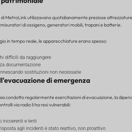
 patrimoniale
di MetroLink utilizzavano quotidianamente preziose attrezzature 
 misuratori di ossigeno, generatori mobili, trapani e batterie.
io in tempo reale, le apparecchiature erano spesso:
hi difficili da raggiungere
enza documentazione
nnescando sostituzioni non necessarie
ell'evacuazione di emergenza
a condotto regolarmente esercitazioni di evacuazione, la dipen
trolli via radio li ha resi vulnerabili:
o incoerenti e lenti
isposta agli incidenti è stato reattivo, non proattivo