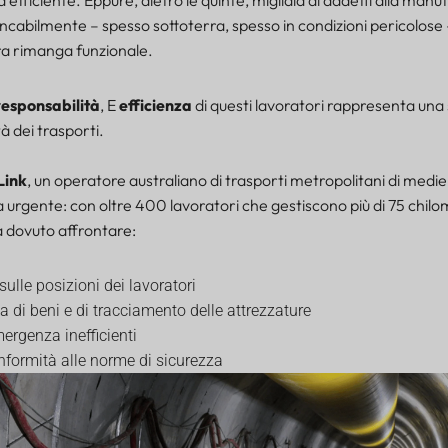
ncabilmente – spesso sottoterra, spesso in condizioni pericolose 
ra rimanga funzionale.
responsabilità
, E
efficienza
di questi lavoratori rappresenta una 
à dei trasporti.
Link
, un operatore australiano di trasporti metropolitani di medie
 urgente: con oltre 400 lavoratori che gestiscono più di 75 chilom
a dovuto affrontare:
 sulle posizioni dei lavoratori
a di beni e di tracciamento delle attrezzature
ergenza inefficienti
nformità alle norme di sicurezza