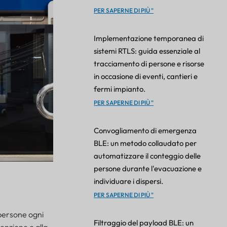
PER SAPERNE DI PIÙ "
Implementazione temporanea di
sistemi RTLS: guida essenziale al
tracciamento di persone e risorse
in occasione di eventi, cantieri e
fermi impianto.
PER SAPERNE DI PIÙ "
Convogliamento di emergenza
BLE: un metodo collaudato per
automatizzare il conteggio delle
persone durante l'evacuazione e
individuare i dispersi.
PER SAPERNE DI PIÙ "
 persone ogni
Filtraggio del payload BLE: un
tenzione e alla