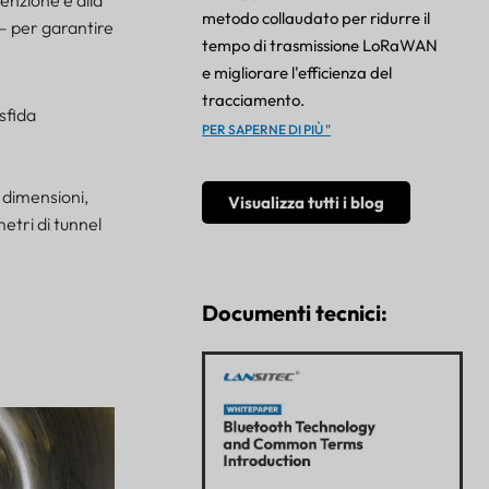
metodo collaudato per ridurre il
– per garantire
tempo di trasmissione LoRaWAN
e migliorare l'efficienza del
tracciamento.
sfida
PER SAPERNE DI PIÙ "
 dimensioni,
Visualizza tutti i blog
etri di tunnel
Documenti tecnici: