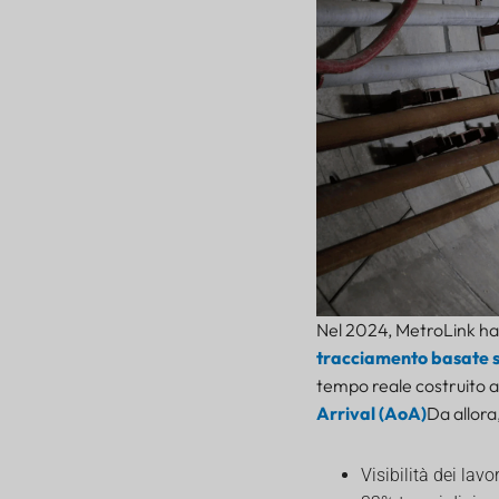
Nel 2024, MetroLink ha
tracciamento basate s
tempo reale costruito a
Arrival (AoA)
Da allora
Visibilità dei lav