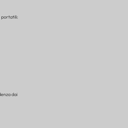
portatili:
denza dai