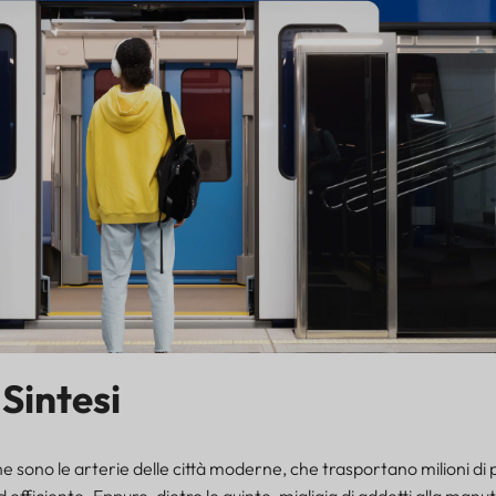
k
Sintesi
 sono le arterie delle città moderne, che trasportano milioni di
 efficiente. Eppure, dietro le quinte, migliaia di addetti alla manu