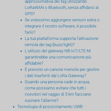
approssimativa dei tag utilizzando
LoRaWAN o Bluetooth, senza affidarsi al
GPS?
Se volessimo aggiungere sensori extra o
integrare il nostro software, è possibile
farlo?
La tua piattaforma supporta l'attivazione
remota dei tag (buzz/light)?
L'utilizzo del gateway NB-IoT/LTE-M
garantirebbe una comunicazione più
affidabile?
È previsto un canone mensile per gestire
i dati trasferiti dal LoRa Gateway?
Quando una persona cade in acqua,
come possiamo evitare che tutti i
ricevitori nel raggio di 5 km facciano
suonare l'allarme?
Tecnologia di posizionamento UWB