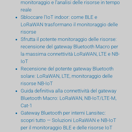
monitoraggio e l'analisi delle risorse in tempo
reale
Sbloccare l'IoT indoor: come BLE e
LoRaWAN trasformano il monitoraggio delle
risorse
Sfrutta il potente monitoraggio delle risorse:
recensione del gateway Bluetooth Macro per
la massima connettività LoRaWAN, LTE e NB-
IoT
Recensione del potente gateway Bluetooth
solare: LoRaWAN, LTE, monitoraggio delle
risorse NB-IoT
Guida definitiva alla connettività del gateway
Bluetooth Macro: LoRaWAN, NB-IoT/LTE-M,
Cat-1
Gateway Bluetooth per interni Lansitec:
scopri tutto — Soluzioni LoRaWAN e NB-IoT
per il monitoraggio BLE e delle risorse IoT