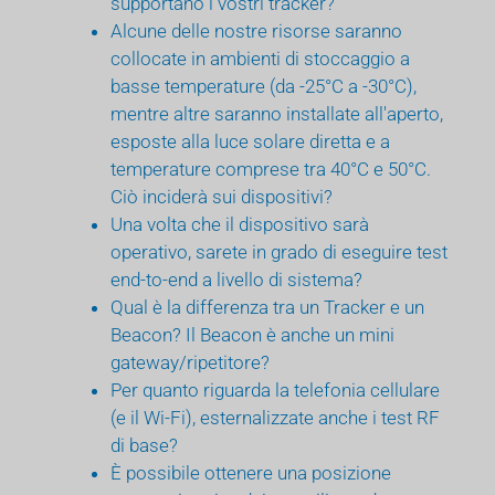
supportano i vostri tracker?
Alcune delle nostre risorse saranno
collocate in ambienti di stoccaggio a
basse temperature (da -25°C a -30°C),
mentre altre saranno installate all'aperto,
esposte alla luce solare diretta e a
temperature comprese tra 40°C e 50°C.
Ciò inciderà sui dispositivi?
Una volta che il dispositivo sarà
operativo, sarete in grado di eseguire test
end-to-end a livello di sistema?
Qual è la differenza tra un Tracker e un
Beacon? Il Beacon è anche un mini
gateway/ripetitore?
Per quanto riguarda la telefonia cellulare
(e il Wi-Fi), esternalizzate anche i test RF
di base?
È possibile ottenere una posizione