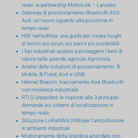
reale: la partnership MetroLink – Lansitec
Gateway di posizionamento Bluetooth AG3
AoA: un nuovo sguardo alla posizione in
tempo reale
HSE nell'edilizia: una guida per creare luoghi
di lavoro più sicuri, più sani e più sostenibili
I fari industriali aiutano a proteggere i beni di
valore nelle aziende agricole AgroVista
Analisi delle soluzioni di posizionamento: B-
Mobile, B-Fixed, AoA e UWB
Helmet Beacon: tracciamento AoA Bluetooth
con resilienza industriale
RTLS Unpacked: le risposte alle 3 principali
domande sui sistemi di localizzazione in
tempo reale
Soluzione LoRaWAN UWB per l'anticollisione
in ambienti industriali
Miglioramento della logistica aziendale con