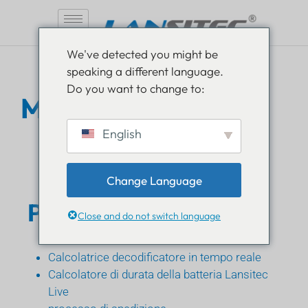
Vai
We've detected you might be
al
speaking a different language.
contenuto
Do you want to change to:
Mappa del sito
English
Change Language
Pagine
Close and do not switch language
Calcolatrice decodificatore in tempo reale
Calcolatore di durata della batteria Lansitec
Live