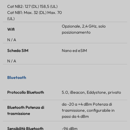
Cat NB2: 127 (DL) 158,5 (UL)
Cat NB1: Max. 32 (DL) Max. 70
(UL)
Opzionale, 2,4 GHz, solo
Wifi
posizionamento
N / A
Scheda SIM
Nano ed eSIM
N / A
Bluetooth
Protocollo Bluetooth
5.0, iBeacon, Eddystone, privato
da -20 a +4 dBm
Potenza di
Bluetooth
Potenza di
trasmissione
, configurabile in
trasmissione
passi da 4 dBm
Sensibilità Bluetooth
-96 dBm