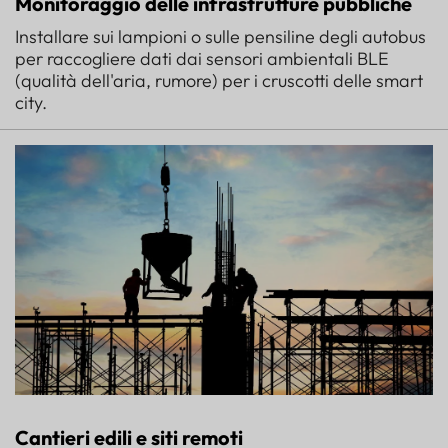
Monitoraggio delle infrastrutture pubbliche
Installare sui lampioni o sulle pensiline degli autobus
per raccogliere dati dai sensori ambientali BLE
(qualità dell'aria, rumore) per i cruscotti delle smart
city.
Cantieri edili e siti remoti