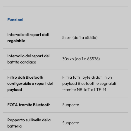
Funzioni
Intervallo di report dati
5s xn (da 1 a 65536)
regolabile
Intervallo del report del
30s xn (da 1 a 65536)
battito cardiaco
Filtro dati Bluetooth
Filtra tutti i byte di dati in un
configurabile e report del
payload Bluetooth e segnalali
payload
tramite NB-IoT e LTE-M
FOTA
tramite Bluetooth
Supporto
Rapporto sul livello della
Supporto
batteria