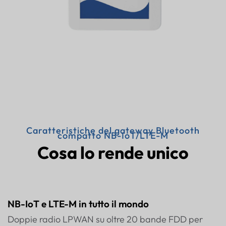
Caratteristiche del gateway Bluetooth
compatto NB-IoT/LTE-M
Cosa lo rende unico
NB-IoT e LTE-M in tutto il mondo
Doppie radio LPWAN su oltre 20 bande FDD per