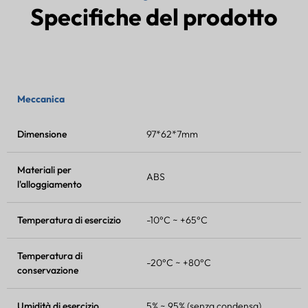
Specifiche del prodotto
Meccanica
Dimensione
97*62*7mm
Materiali per
ABS
l'alloggiamento
Temperatura di esercizio
-10°C ~ +65°C
Temperatura di
-20°C ~ +80°C
conservazione
Umidità di esercizio
5% ~ 95% (senza condensa)