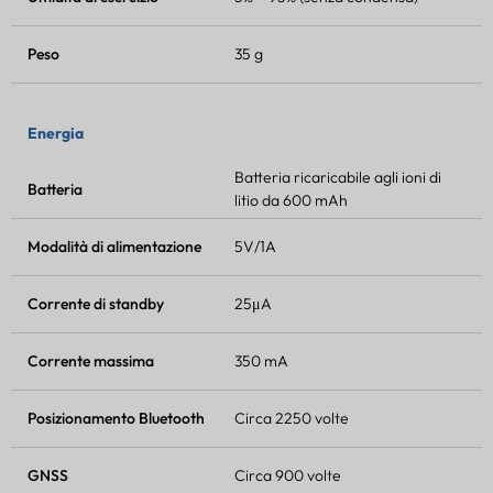
Peso
35 g
Energia
Batteria ricaricabile agli ioni di
Batteria
litio da 600 mAh
Modalità di alimentazione
5V/1A
Corrente di standby
25μA
Corrente massima
350 mA
Posizionamento Bluetooth
Circa 2250 volte
GNSS
Circa 900 volte