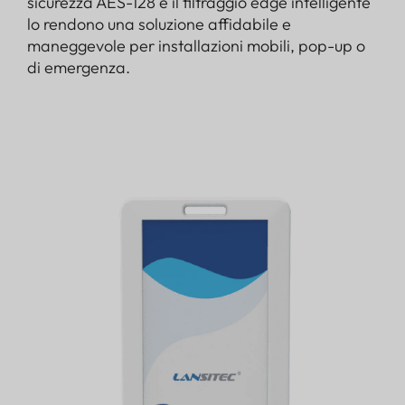
sicurezza AES-128 e il filtraggio edge intelligente
lo rendono una soluzione affidabile e
maneggevole per installazioni mobili, pop-up o
di emergenza.