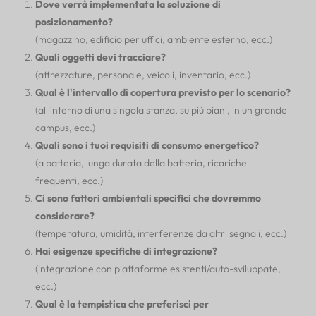
Dove verrà implementata la soluzione di
posizionamento?
(magazzino, edificio per uffici, ambiente esterno, ecc.)
Quali oggetti devi tracciare?
(attrezzature, personale, veicoli, inventario, ecc.)
Qual è l'intervallo di copertura previsto per lo scenario?
(all'interno di una singola stanza, su più piani, in un grande
campus, ecc.)
Quali sono i tuoi requisiti di consumo energetico?
(a batteria, lunga durata della batteria, ricariche
frequenti, ecc.)
Ci sono fattori ambientali specifici che dovremmo
considerare?
(temperatura, umidità, interferenze da altri segnali, ecc.)
Hai esigenze specifiche di integrazione?
(integrazione con piattaforme esistenti/auto-sviluppate,
ecc.)
Qual è la tempistica che preferisci per