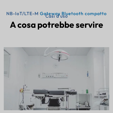
NB-IoT/LTE-M
Gateway Bluetooth compatto
Casi d'uso
A cosa potrebbe servire