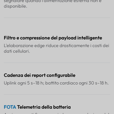
segnalare quando l'alimentazione esterna non è
disponibile.
Filtro e compressione del payload intelligente
L'elaborazione edge riduce drasticamente i costi dei
dati cellulari.
Cadenza dei report configurabile
Uplink ogni 5 s–18 h; battito cardiaco ogni 30 s–18 h.
FOTA
Telemetria della batteria