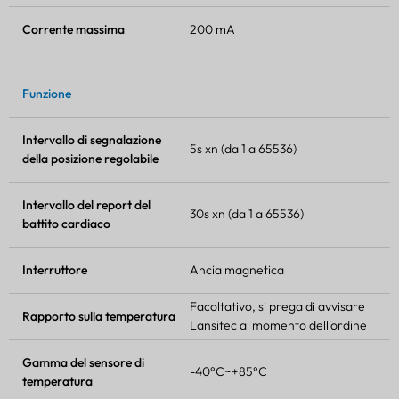
Corrente massima
200 mA
Funzione
Intervallo di segnalazione
5s xn (da 1 a 65536)
della posizione regolabile
Intervallo del report del
30s xn (da 1 a 65536)
battito cardiaco
Interruttore
Ancia magnetica
Facoltativo, si prega di avvisare
Rapporto sulla temperatura
Lansitec al momento dell'ordine
Gamma del sensore di
-40°C~+85°C
temperatura