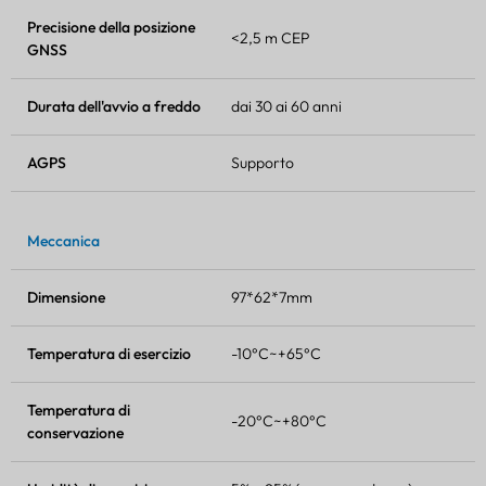
Precisione della posizione
<2,5 m CEP
GNSS
Durata dell'avvio a freddo
dai 30 ai 60 anni
AGPS
Supporto
Meccanica
Dimensione
97*62*7mm
Temperatura di esercizio
-10°C~+65°C
Temperatura di
-20°C~+80°C
conservazione