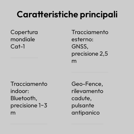
Caratteristiche principali
Copertura
Tracciamento
mondiale
esterno:
Cat-1
GNSS,
precisione 2,5
m
Tracciamento
Geo-Fence,
indoor:
rilevamento
Bluetooth,
cadute,
precisione 1~3
pulsante
m
antipanico