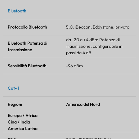
Bluetooth
Protocollo Bluetooth
5.0, iBeacon, Eddystone, privato
da -20 a +4 dBm
Potenza di
Bluetooth
Potenza di
trasmissione
, configurabile in
trasmissione
passi da 4 dB
Sensibilità Bluetooth
-96 dBm
Cat- 1
Regioni
America del Nord
Europa / Africa
Cina / India
America Latina