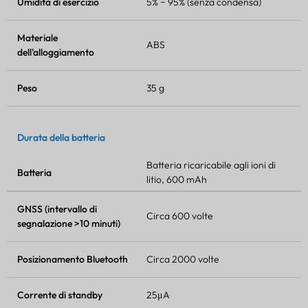
Umidità di esercizio
5% ~ 95% (senza condensa)
Materiale
ABS
dell'alloggiamento
Peso
35 g
Durata della batteria
Batteria ricaricabile agli ioni di
Batteria
litio, 600 mAh
GNSS (intervallo di
Circa 600 volte
segnalazione >10 minuti)
Posizionamento Bluetooth
Circa 2000 volte
Corrente di standby
25μA