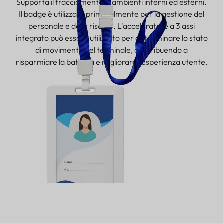
Supporta il tracciamento in ambienti interni ed esterni.
Il badge è utilizzato principalmente per la gestione del
personale e delle risorse. L'acceleratore a 3 assi
integrato può essere utilizzato per determinare lo stato
di movimento del terminale, contribuendo a
risparmiare la batteria e migliorare l'esperienza utente.