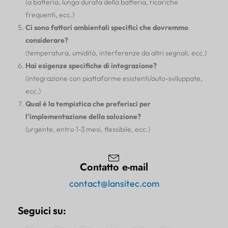
(a batteria, lunga durata della batteria, ricariche
frequenti, ecc.)
Ci sono fattori ambientali specifici che dovremmo
considerare?
(temperatura, umidità, interferenze da altri segnali, ecc.)
Hai esigenze specifiche di integrazione?
(integrazione con piattaforme esistenti/auto-sviluppate,
ecc.)
Qual è la tempistica che preferisci per
l'implementazione della soluzione?
(urgente, entro 1-3 mesi, flessibile, ecc.)
Contatto e-mail
contact@lansitec.com
Seguici su: