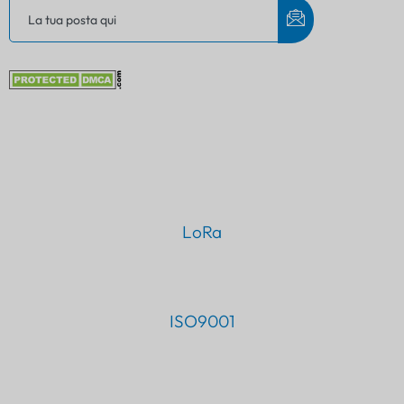
LoRa
ISO9001