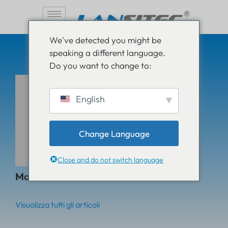
Vai
We've detected you might be
al
speaking a different language.
contenuto
Do you want to change to:
English
Change Language
Close and do not switch language
Maizi
Visualizza tutti gli articoli