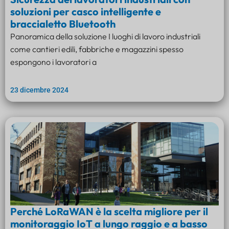
soluzioni per casco intelligente e
braccialetto Bluetooth
Panoramica della soluzione I luoghi di lavoro industriali
come cantieri edili, fabbriche e magazzini spesso
espongono i lavoratori a
23 dicembre 2024
Perché LoRaWAN è la scelta migliore per il
monitoraggio IoT a lungo raggio e a basso