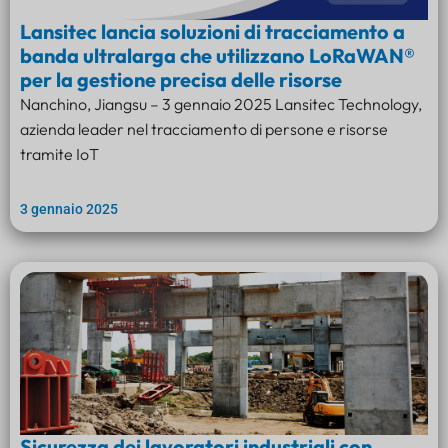
Lansitec lancia soluzioni di tracciamento a
banda ultralarga che utilizzano LoRaWAN®
per la gestione precisa delle risorse
Nanchino, Jiangsu – 3 gennaio 2025 Lansitec Technology,
azienda leader nel tracciamento di persone e risorse
tramite IoT
3 gennaio 2025
Sicurezza dei lavoratori industriali con