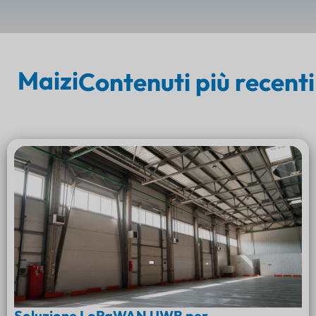
Maizi
Contenuti più recenti
Soluzione LoRaWAN UWB per