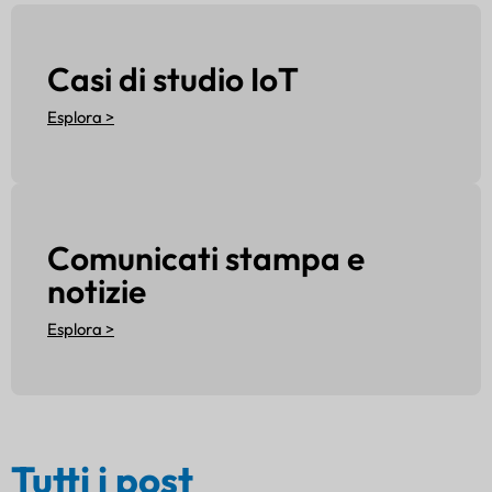
Casi di studio IoT
Esplora >
Comunicati stampa e
notizie
Esplora >
Tutti i post