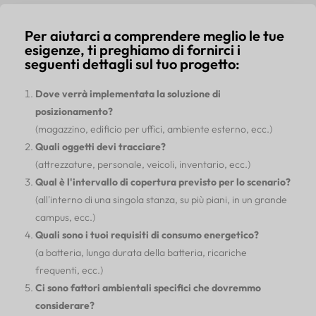
Per aiutarci a comprendere meglio le tue
esigenze, ti preghiamo di fornirci i
seguenti dettagli sul tuo progetto:
Dove verrà implementata la soluzione di
posizionamento?
(magazzino, edificio per uffici, ambiente esterno, ecc.)
Quali oggetti devi tracciare?
(attrezzature, personale, veicoli, inventario, ecc.)
Qual è l'intervallo di copertura previsto per lo scenario?
(all'interno di una singola stanza, su più piani, in un grande
campus, ecc.)
Quali sono i tuoi requisiti di consumo energetico?
(a batteria, lunga durata della batteria, ricariche
frequenti, ecc.)
Ci sono fattori ambientali specifici che dovremmo
considerare?