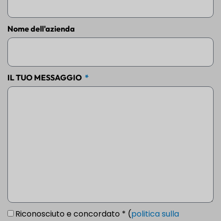
Nome dell'azienda
IL TUO MESSAGGIO
Riconosciuto e concordato * (
politica sulla