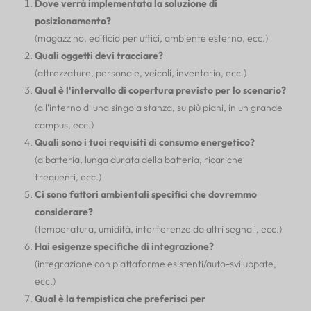
Dove verrà implementata la soluzione di
posizionamento?
(magazzino, edificio per uffici, ambiente esterno, ecc.)
Quali oggetti devi tracciare?
(attrezzature, personale, veicoli, inventario, ecc.)
Qual è l'intervallo di copertura previsto per lo scenario?
(all'interno di una singola stanza, su più piani, in un grande
campus, ecc.)
Quali sono i tuoi requisiti di consumo energetico?
(a batteria, lunga durata della batteria, ricariche
frequenti, ecc.)
Ci sono fattori ambientali specifici che dovremmo
considerare?
(temperatura, umidità, interferenze da altri segnali, ecc.)
Hai esigenze specifiche di integrazione?
(integrazione con piattaforme esistenti/auto-sviluppate,
ecc.)
Qual è la tempistica che preferisci per