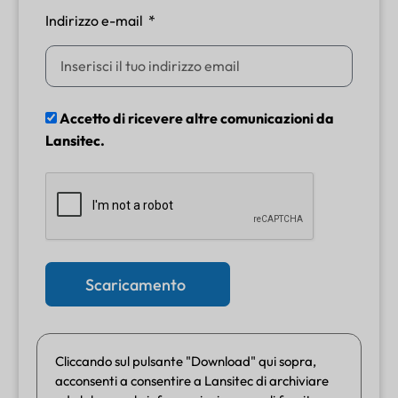
Indirizzo e-mail
Accetto di ricevere altre comunicazioni da
Lansitec.
Scaricamento
Cliccando sul pulsante "Download" qui sopra,
acconsenti a consentire a Lansitec di archiviare