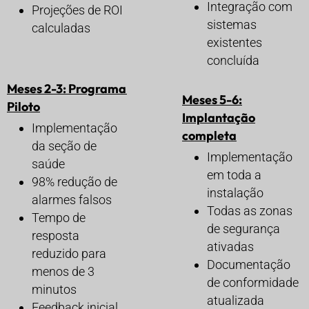
Integração com
Projeções de ROI
sistemas
calculadas
existentes
concluída
Meses 2-3: Programa
Meses 5-6:
Piloto
Implantação
Implementação
completa
da seção de
Implementação
saúde
em toda a
98% redução de
instalação
alarmes falsos
Todas as zonas
Tempo de
de segurança
resposta
ativadas
reduzido para
Documentação
menos de 3
de conformidade
minutos
atualizada
Feedback inicial