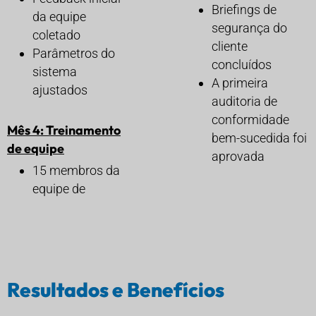
Briefings de
da equipe
segurança do
coletado
cliente
Parâmetros do
concluídos
sistema
A primeira
ajustados
auditoria de
conformidade
Mês 4: Treinamento
bem-sucedida foi
de equipe
aprovada
15 membros da
equipe de
Resultados e Benefícios