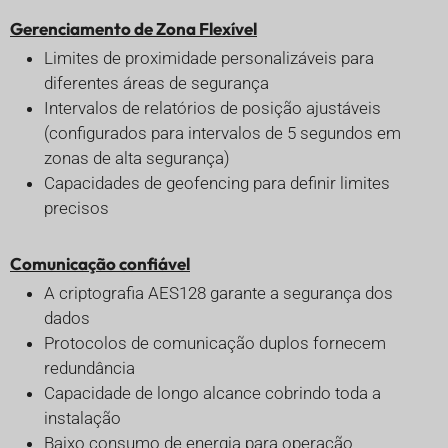
Gerenciamento de Zona Flexível
Limites de proximidade personalizáveis para
diferentes áreas de segurança
Intervalos de relatórios de posição ajustáveis
(configurados para intervalos de 5 segundos em
zonas de alta segurança)
Capacidades de geofencing para definir limites
precisos
Comunicação confiável
A criptografia AES128 garante a segurança dos
dados
Protocolos de comunicação duplos fornecem
redundância
Capacidade de longo alcance cobrindo toda a
instalação
Baixo consumo de energia para operação