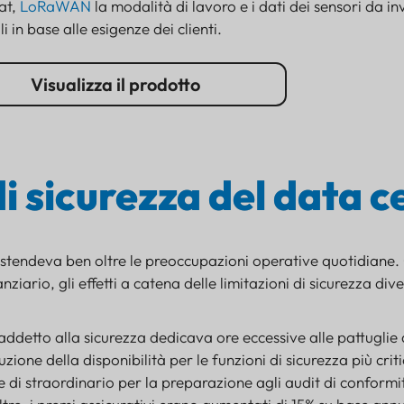
at,
LoRaWAN
la modalità di lavoro e i dati dei sensori da 
i in base alle esigenze dei clienti.
Visualizza il prodotto
di sicurezza del data c
 estendeva ben oltre le preoccupazioni operative quotidiane. 
nanziario, gli effetti a catena delle limitazioni di sicurezza d
e addetto alla sicurezza dedicava ore eccessive alle pattuglie
one della disponibilità per le funzioni di sicurezza più cri
e di straordinario per la preparazione agli audit di conform