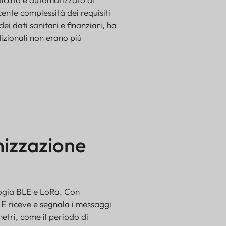
cente complessità dei requisiti
ei dati sanitari e finanziari, ha
dizionali non erano più
nizzazione
logia BLE e LoRa. Con
LE riceve e segnala i messaggi
tri, come il periodo di