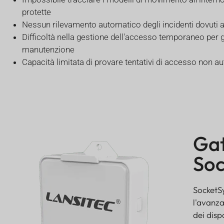
protette
Nessun rilevamento automatico degli incidenti dovuti al
Difficoltà nella gestione dell'accesso temporaneo per gl
manutenzione
Capacità limitata di provare tentativi di accesso non au
Gat
Soc
SocketS
l'avanza
dei disp