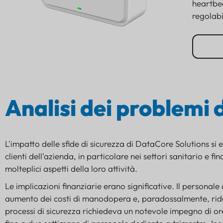
heartbe
regolabil
Analisi dei problemi 
L'impatto delle sfide di sicurezza di DataCore Solutions si
clienti dell'azienda, in particolare nei settori sanitario e fi
molteplici aspetti della loro attività.
Le implicazioni finanziarie erano significative. Il personal
aumento dei costi di manodopera e, paradossalmente, riduzi
processi di sicurezza richiedeva un notevole impegno di or