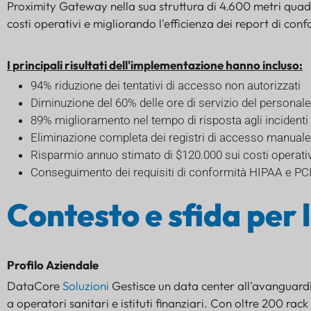
Proximity Gateway nella sua struttura di 4.600 metri quadra
costi operativi e migliorando l'efficienza dei report di conf
I principali risultati dell'implementazione hanno incluso:
94% riduzione dei tentativi di accesso non autorizzati
Diminuzione del 60% delle ore di servizio del personale 
89% miglioramento nel tempo di risposta agli incidenti
Eliminazione completa dei registri di accesso manuale
Risparmio annuo stimato di $120.000 sui costi operativ
Conseguimento dei requisiti di conformità HIPAA e PCI
Contesto e sfida per 
Profilo Aziendale
DataCore
Soluzioni
Gestisce un data center all'avanguardia
a operatori sanitari e istituti finanziari. Con oltre 200 rack