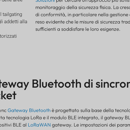
monitoraggio della sicurezza fisica. La cres
 tailgating
di conformità, in particolare nella gestione d
i addetti alla
reso evidente che le misure di sicurezza tra
sufficienti a soddisfare le loro esigenze.
torizzati
eway Bluetooth di sincro
ket
ync
Gateway Bluetooth
è progettato sulla base della tecno
ta tecnologia LoRa e il modulo BLE integrato, il gateway B
ositivi BLE al
LoRaWAN
gateway. Le impostazioni dei parame