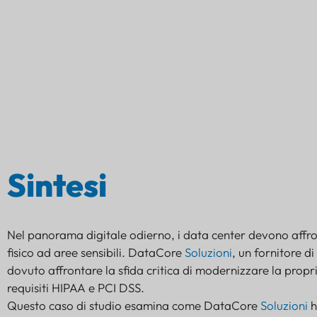
Uno studio di caso sull'implementazione 
Sintesi
Nel panorama digitale odierno, i data center devono affron
fisico ad aree sensibili. DataCore
Soluzioni
, un fornitore di
dovuto affrontare la sfida critica di modernizzare la propr
requisiti HIPAA e PCI DSS.
Questo caso di studio esamina come DataCore
Soluzioni
h