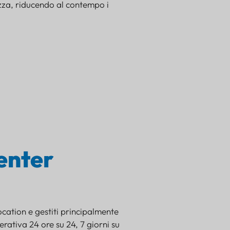
ezza, riducendo al contempo i
center
cation e gestiti principalmente
perativa 24 ore su 24, 7 giorni su