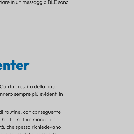
inviare in un messaggio BLE sono
enter
Con la crescita della base
ivennero sempre più evidenti in
 di routine, con conseguente
tiche. La natura manuale dei
ità, che spesso richiedevano