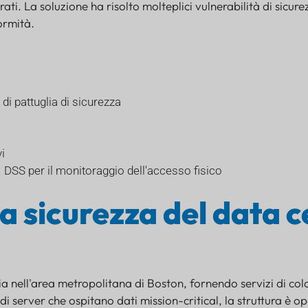
ti. La soluzione ha risolto molteplici vulnerabilità di sicur
ormità.
di pattuglia di sicurezza
i
 DSS per il monitoraggio dell'accesso fisico
la sicurezza del data 
 nell'area metropolitana di Boston, fornendo servizi di colo
 di server che ospitano dati mission-critical, la struttura è o