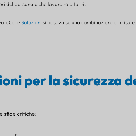
i del personale che lavorano a turni.
 DataCore
Soluzioni
si basava su una combinazione di misure d
ioni per la sicurezza d
 sfide critiche: