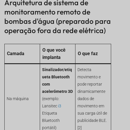
Arquitetura de sistema de
monitoramento remoto de
bombas d'água (preparado para
operação fora da rede elétrica)
O que você
Camada
O que faz
implanta
Sinalizador/etiq
Detecta
ueta Bluetooth
movimento e
com
pode reportar
acelerômetro 3D
dinamicamente
Na máquina
(exemplo:
dados de
Lansitec
i3
movimento em
Etiqueta
sua carga útil de
Bluetooth
publicidade BLE.
portátil)
[2]