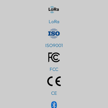
LoRa
ISO9001
FCC
CE