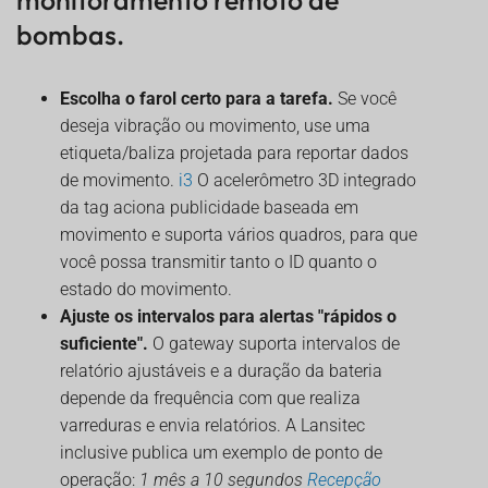
monitoramento remoto de
bombas.
Escolha o farol certo para a tarefa.
Se você
deseja vibração ou movimento, use uma
etiqueta/baliza projetada para reportar dados
de movimento.
i3
O acelerômetro 3D integrado
da tag aciona publicidade baseada em
movimento e suporta vários quadros, para que
você possa transmitir tanto o ID quanto o
estado do movimento.
Ajuste os intervalos para alertas "rápidos o
suficiente".
O gateway suporta intervalos de
relatório ajustáveis e a duração da bateria
depende da frequência com que realiza
varreduras e envia relatórios. A Lansitec
inclusive publica um exemplo de ponto de
operação:
1 mês a 10 segundos
Recepção