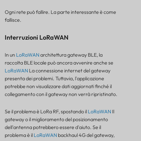
Ogni rete può fallire. La parte interessante è come
fallisce.
Interruzioni LoRaWAN
In un
LoRaWAN
architettura gateway BLE, la
raccolta BLE locale può ancora avvenire anche se
LoRaWAN
La connessione internet del gateway
presenta dei problemi. Tuttavia, l'applicazione
potrebbe non visualizzare dati aggiornati finché il
collegamento con il gateway non verrà ripristinato.
Se il problema è LoRa RF, spostando il
LoRaWAN
Il
gateway o il miglioramento del posizionamento
dell'antenna potrebbero essere d'aiuto. Se il
problema è il
LoRaWAN
backhaul 4G del gateway,