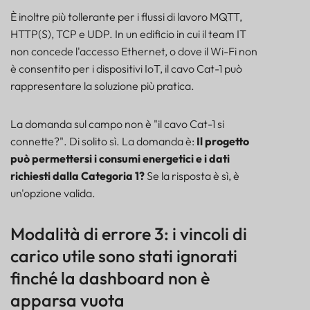
È inoltre più tollerante per i flussi di lavoro MQTT,
HTTP(S), TCP e UDP. In un edificio in cui il team IT
non concede l'accesso Ethernet, o dove il Wi-Fi non
è consentito per i dispositivi IoT, il cavo Cat-1 può
rappresentare la soluzione più pratica.
La domanda sul campo non è "il cavo Cat-1 si
connette?". Di solito sì. La domanda è:
Il progetto
può permettersi i consumi energetici e i dati
richiesti dalla Categoria 1?
Se la risposta è sì, è
un'opzione valida.
Modalità di errore 3: i vincoli di
carico utile sono stati ignorati
finché la dashboard non è
apparsa vuota