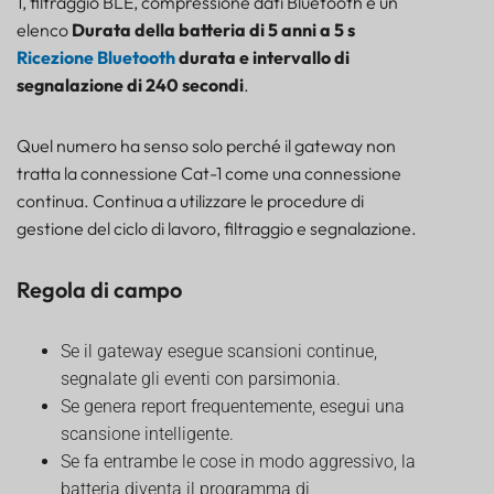
1, filtraggio BLE, compressione dati Bluetooth e un
elenco
Durata della batteria di 5 anni a 5 s
Ricezione Bluetooth
durata e intervallo di
segnalazione di 240 secondi
.
Quel numero ha senso solo perché il gateway non
tratta la connessione Cat-1 come una connessione
continua. Continua a utilizzare le procedure di
gestione del ciclo di lavoro, filtraggio e segnalazione.
Regola di campo
Se il gateway esegue scansioni continue,
segnalate gli eventi con parsimonia.
Se genera report frequentemente, esegui una
scansione intelligente.
Se fa entrambe le cose in modo aggressivo, la
batteria diventa il programma di