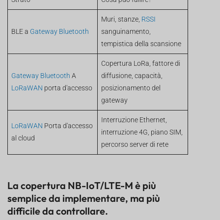
Muri, stanze,
RSSI
BLE a
Gateway Bluetooth
sanguinamento,
tempistica della scansione
Copertura LoRa, fattore di
Gateway Bluetooth
A
diffusione, capacità,
LoRaWAN
porta d'accesso
posizionamento del
gateway
Interruzione Ethernet,
LoRaWAN
Porta d'accesso
interruzione 4G, piano SIM,
al cloud
percorso server di rete
La copertura NB-IoT/LTE-M è più
semplice da implementare, ma più
difficile da controllare.