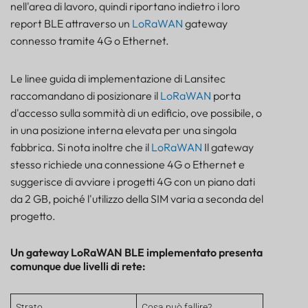
nell'area di lavoro, quindi riportano indietro i loro
report BLE attraverso un
LoRaWAN
gateway
connesso tramite 4G o Ethernet.
Le linee guida di implementazione di Lansitec
raccomandano di posizionare il
LoRaWAN
porta
d'accesso sulla sommità di un edificio, ove possibile, o
in una posizione interna elevata per una singola
fabbrica. Si nota inoltre che il
LoRaWAN
Il gateway
stesso richiede una connessione 4G o Ethernet e
suggerisce di avviare i progetti 4G con un piano dati
da 2 GB, poiché l'utilizzo della SIM varia a seconda del
progetto.
Un gateway LoRaWAN BLE implementato presenta
comunque due livelli di rete:
Strato
Cosa può fallire?