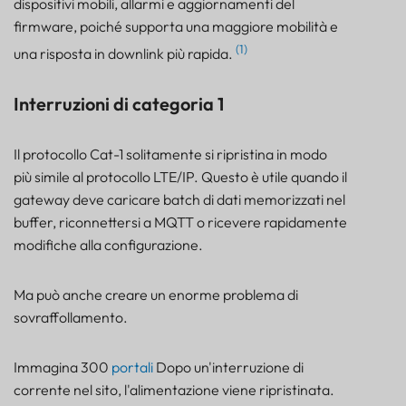
dispositivi mobili, allarmi e aggiornamenti del
firmware, poiché supporta una maggiore mobilità e
(1)
una risposta in downlink più rapida.
Interruzioni di categoria 1
Il protocollo Cat-1 solitamente si ripristina in modo
più simile al protocollo LTE/IP. Questo è utile quando il
gateway deve caricare batch di dati memorizzati nel
buffer, riconnettersi a MQTT o ricevere rapidamente
modifiche alla configurazione.
Ma può anche creare un enorme problema di
sovraffollamento.
Immagina 300
portali
Dopo un'interruzione di
corrente nel sito, l'alimentazione viene ripristinata.