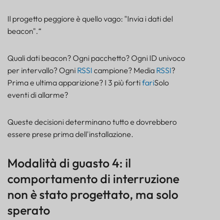
Il progetto peggiore è quello vago: "Invia i dati del
beacon".“
Quali dati beacon? Ogni pacchetto? Ogni ID univoco
per intervallo? Ogni
RSSI
campione? Media
RSSI
?
Prima e ultima apparizione? I 3 più forti
fari
Solo
eventi di allarme?
Queste decisioni determinano tutto e dovrebbero
essere prese prima dell'installazione.
Modalità di guasto 4: il
comportamento di interruzione
non è stato progettato, ma solo
sperato