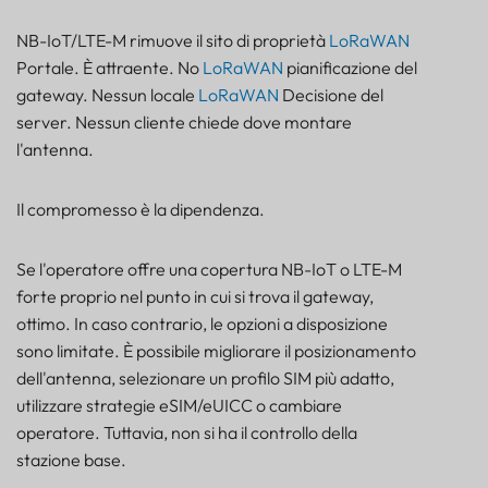
NB-IoT/LTE-M rimuove il sito di proprietà
LoRaWAN
Portale. È attraente. No
LoRaWAN
pianificazione del
gateway. Nessun locale
LoRaWAN
Decisione del
server. Nessun cliente chiede dove montare
l'antenna.
Il compromesso è la dipendenza.
Se l'operatore offre una copertura NB-IoT o LTE-M
forte proprio nel punto in cui si trova il gateway,
ottimo. In caso contrario, le opzioni a disposizione
sono limitate. È possibile migliorare il posizionamento
dell'antenna, selezionare un profilo SIM più adatto,
utilizzare strategie eSIM/eUICC o cambiare
operatore. Tuttavia, non si ha il controllo della
stazione base.