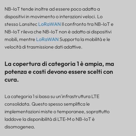
NB-IoT tende inoltre ad essere poco adatto a
dispositivi in movimento o interazioni veloci. Lo
stesso Lansitec
LoRaWAN
Il confronto tra NB-IoT e
NB-IoT rileva che NB-IoT non è adatto ai dispositivi
mobili, mentre
LoRaWAN
Supporta la mobilità e le
velocità di trasmissione dati adattive.
La copertura di categoria 1 è ampia, ma
potenza e costi devono essere scelti con
cura.
La categoria 1 si basa su un'infrastruttura LTE
consolidata. Questo spesso semplifica le
implementazioni miste o temporanee, soprattutto
laddove la disponibilità di LTE-M o NB-IoT è
disomogenea.