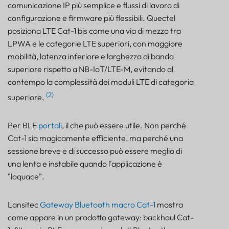
comunicazione IP più semplice e flussi di lavoro di
configurazione e firmware più flessibili. Quectel
posiziona LTE Cat-1 bis come una via di mezzo tra
LPWA e le categorie LTE superiori, con maggiore
mobilità, latenza inferiore e larghezza di banda
superiore rispetto a NB-IoT/LTE-M, evitando al
contempo la complessità dei moduli LTE di categoria
(2)
superiore.
Per BLE
portali
, il che può essere utile. Non perché
Cat-1 sia magicamente efficiente, ma perché una
sessione breve e di successo può essere meglio di
una lenta e instabile quando l'applicazione è
"loquace".
Lansitec
Gateway Bluetooth macro Cat-1
mostra
come appare in un prodotto gateway: backhaul Cat-