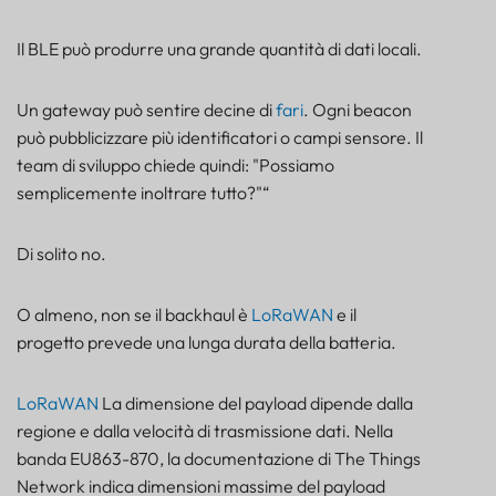
Il BLE può produrre una grande quantità di dati locali.
Un gateway può sentire decine di
fari
. Ogni beacon
può pubblicizzare più identificatori o campi sensore. Il
team di sviluppo chiede quindi: "Possiamo
semplicemente inoltrare tutto?"“
Di solito no.
O almeno, non se il backhaul è
LoRaWAN
e il
progetto prevede una lunga durata della batteria.
LoRaWAN
La dimensione del payload dipende dalla
regione e dalla velocità di trasmissione dati. Nella
banda EU863-870, la documentazione di The Things
Network indica dimensioni massime del payload