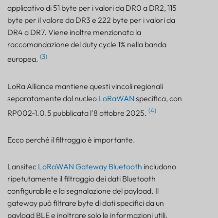
applicativo di 51 byte per i valori da DR0 a DR2, 115
byte per il valore da DR3 e 222 byte per i valori da
DR4 a DR7. Viene inoltre menzionata la
raccomandazione del duty cycle 1% nella banda
(3)
europea.
LoRa Alliance mantiene questi vincoli regionali
separatamente dal nucleo
LoRaWAN
specifica, con
(4)
RP002-1.0.5 pubblicata l'8 ottobre 2025.
Ecco perché il filtraggio è importante.
Lansitec
LoRaWAN
Gateway Bluetooth
includono
ripetutamente il filtraggio dei dati Bluetooth
configurabile e la segnalazione del payload. Il
gateway può filtrare byte di dati specifici da un
payload BLE e inoltrare solo le informazioni utili.