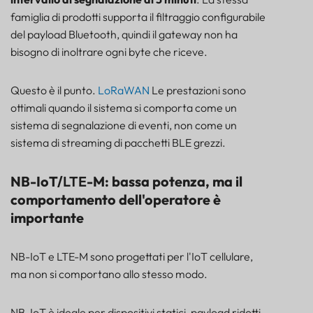
famiglia di prodotti supporta il filtraggio configurabile
del payload Bluetooth, quindi il gateway non ha
bisogno di inoltrare ogni byte che riceve.
Questo è il punto.
LoRaWAN
Le prestazioni sono
ottimali quando il sistema si comporta come un
sistema di segnalazione di eventi, non come un
sistema di streaming di pacchetti BLE grezzi.
NB-IoT/
LTE
-M: bassa potenza, ma il
comportamento dell'operatore è
importante
NB-IoT e LTE-M sono progettati per l'IoT cellulare,
ma non si comportano allo stesso modo.
NB-IoT è ideale per dispositivi statici, payload ridotti,