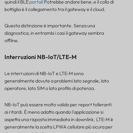
quindi il BLE
portali
Potrebbe andare bene, e il collo di
bottiglia è il collegamento tra il gateway e il cloud.
Questa distinzione è importante. Senza una
diagnostica, in entrambi i casi il gateway sembra
offline.
Interruzioni NB-IoT/LTE-M
Le interruzioni di NB-IoT e LTE-M sono
generalmente dovute a problemi lato segnale, lato
operatore, lato SIM o lato profilo di potenza.
NB-IoT può essere molto valido per report tolleranti
ai ritardi. È meno adatto quando l'applicazione si
aspetta una risposta immediata in downlink. LTE-M è
generalmente la scelta LPWA cellulare più sicura per