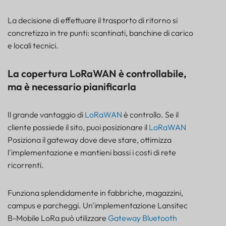
La decisione di effettuare il trasporto di ritorno si
concretizza in tre punti: scantinati, banchine di carico
e locali tecnici.
La copertura LoRaWAN è controllabile,
ma è necessario pianificarla
Il grande vantaggio di
LoRaWAN
è controllo. Se il
cliente possiede il sito, puoi posizionare il
LoRaWAN
Posiziona il gateway dove deve stare, ottimizza
l'implementazione e mantieni bassi i costi di rete
ricorrenti.
Funziona splendidamente in fabbriche, magazzini,
campus e parcheggi. Un'implementazione Lansitec
B-Mobile LoRa può utilizzare
Gateway Bluetooth