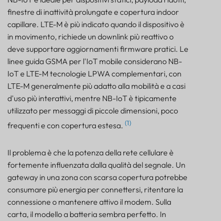
finestre di inattività prolungate e copertura indoor
capillare. LTE-M è più indicato quando il dispositivo è
in movimento, richiede un downlink più reattivo o
deve supportare aggiornamenti firmware pratici. Le
linee guida GSMA per l'IoT mobile considerano NB-
IoT e LTE-M tecnologie LPWA complementari, con
LTE-M generalmente più adatto alla mobilità e a casi
d'uso più interattivi, mentre NB-IoT è tipicamente
utilizzato per messaggi di piccole dimensioni, poco
(1)
frequenti e con copertura estesa.
Il problema è che la potenza della rete cellulare è
fortemente influenzata dalla qualità del segnale. Un
gateway in una zona con scarsa copertura potrebbe
consumare più energia per connettersi, ritentare la
connessione o mantenere attivo il modem. Sulla
carta, il modello a batteria sembra perfetto. In