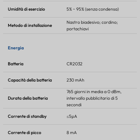
Umidità di esercizio
5% ~ 95% (senza condensa)
Nastro biadesivo; cordino;
Metodo di installazione
portachiavi
Energia
Batteria
CR2032
Capacità della batteria
230 mAh
765 giorni in media a 0 dBm,
Durata della batteria
intervallo pubblicitario di 5
secondi
Corrente di standby
≤5μA
Corrente di picco
8 mA