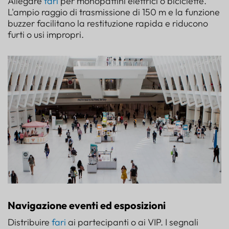
Allegare
fari
per monopattini elettrici o biciclette.
L'ampio raggio di trasmissione di 150 m e la funzione
buzzer facilitano la restituzione rapida e riducono
furti o usi impropri.
Navigazione eventi ed esposizioni
Distribuire
fari
ai partecipanti o ai VIP. I segnali