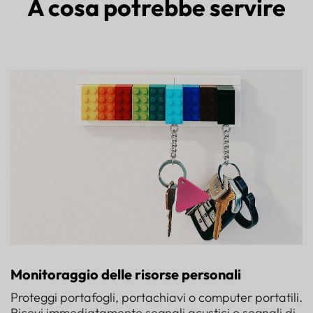
A cosa potrebbe servire
Monitoraggio delle risorse personali
Proteggi portafogli, portachiavi o computer portatili.
Ricevi immediatamente segnali acustici o segnali di