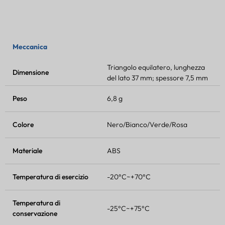
Meccanica
Triangolo equilatero, lunghezza
Dimensione
del lato 37 mm; spessore 7,5 mm
Peso
6,8 g
Colore
Nero/Bianco/Verde/Rosa
Materiale
ABS
Temperatura di esercizio
-20°C~+70°C
Temperatura di
-25°C~+75°C
conservazione