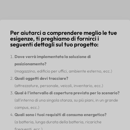
Per aiutarci a comprendere meglio le tue
esigenze, ti preghiamo di fornirci i
seguenti dettagli sul tuo progetto:
Dove verrà implementata la soluzione di
posizionamento?
(magazzino, edificio per uffici, ambiente esterno, ecc.)
Quali oggetti devi tracciare?
(attrezzature, personale, veicoli, inventario, ecc.)
Qual è l'intervallo di copertura previsto per lo scenario?
(all'interno di una singola stanza, su più piani, in un grande
campus, ecc.)
Quali sono i tuoi requisiti di consumo energetico?
(a batteria, lunga durata della batteria, ricariche
frequenti, ecc.)