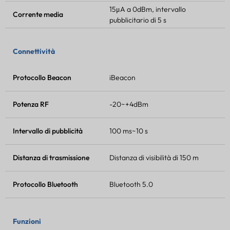
15μA a 0dBm, intervallo
Corrente media
pubblicitario di 5 s
Connettività
Protocollo Beacon
iBeacon
Potenza RF
-20~+4dBm
Intervallo di pubblicità
100 ms~10 s
Distanza di trasmissione
Distanza di visibilità di 150 m
Protocollo Bluetooth
Bluetooth 5.0
Funzioni