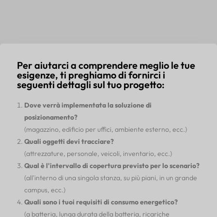
Per aiutarci a comprendere meglio le tue
esigenze, ti preghiamo di fornirci i
seguenti dettagli sul tuo progetto:
Dove verrà implementata la soluzione di
posizionamento?
(magazzino, edificio per uffici, ambiente esterno, ecc.)
Quali oggetti devi tracciare?
(attrezzature, personale, veicoli, inventario, ecc.)
Qual è l'intervallo di copertura previsto per lo scenario?
(all'interno di una singola stanza, su più piani, in un grande
campus, ecc.)
Quali sono i tuoi requisiti di consumo energetico?
(a batteria, lunga durata della batteria, ricariche