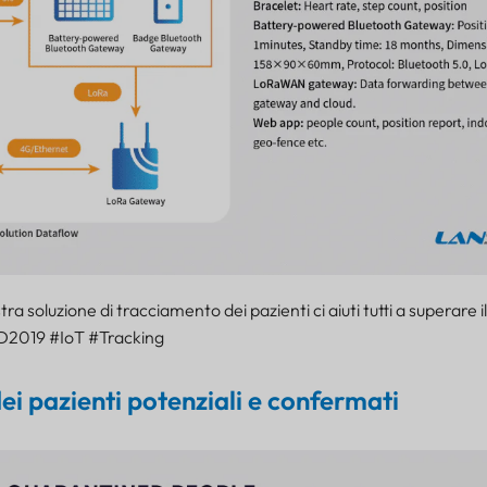
a soluzione di tracciamento dei pazienti ci aiuti tutti a superare il
ID2019 #IoT #Tracking
i pazienti potenziali e confermati