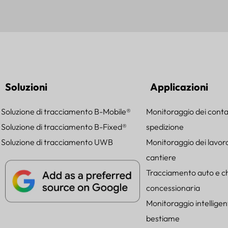
Soluzioni
Applicazioni
Soluzione di tracciamento B-Mobile®
Monitoraggio dei conta
Soluzione di tracciamento B-Fixed®
spedizione
Soluzione di tracciamento UWB
Monitoraggio dei lavora
cantiere
Tracciamento auto e chi
concessionaria
Monitoraggio intelligen
bestiame