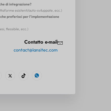
che di integrazione?
ttaforme esistenti/auto-sviluppate, ecc.)
 che preferisci per l'implementazione
i, flessibile, ecc.)
Contatto e-mail
contact@lansitec.com