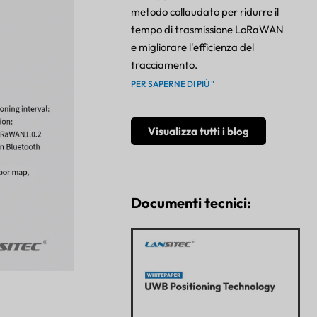
metodo collaudato per ridurre il
tempo di trasmissione LoRaWAN
e migliorare l'efficienza del
tracciamento.
PER SAPERNE DI PIÙ "
Visualizza tutti i blog
Documenti tecnici: