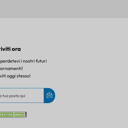
riviti ora
perdetevi i nostri futuri
iornamenti!
iviti oggi stesso!