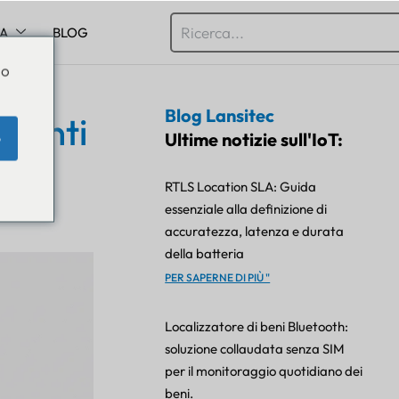
SA
BLOG
Do
Blog Lansitec
zienti
Ultime notizie sull'IoT:
e
RTLS Location SLA: Guida
essenziale alla definizione di
accuratezza, latenza e durata
della batteria
PER SAPERNE DI PIÙ "
Localizzatore di beni Bluetooth:
soluzione collaudata senza SIM
per il monitoraggio quotidiano dei
beni.