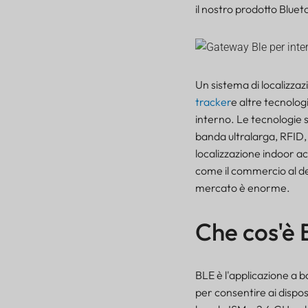
il nostro prodotto Bluet
Un sistema di localizzaz
tracker
e altre tecnolog
interno. Le tecnologie 
banda ultralarga, RFID, 
localizzazione indoor ac
come il commercio al det
mercato è enorme.
Che cos'è
BLE è l'applicazione a 
per consentire ai dispos