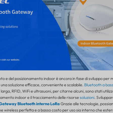
nto e del posizionamento indoor è ancora in fase di sviluppo per m
 una soluzione efficace, conveniente e scalabile.
Bluetooth a ba
 larga, RFID, WiFi e ultrasuoni, per citarne alcuni, sono stati utiliz
onamento indoor e il tracciamento delle risorse
soluzioni
. Sviluppar
Gateway Bluetooth interno LoRa
Grazie alle tecnologie, possia
one wireless perfetta e a basso costo per uso sia interno che este