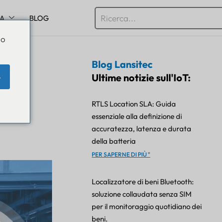
SA
BLOG
Do
Blog Lansitec
erni
Ultime notizie sull'IoT:
e
RTLS Location SLA: Guida
essenziale alla definizione di
accuratezza, latenza e durata
della batteria
PER SAPERNE DI PIÙ "
Localizzatore di beni Bluetooth:
soluzione collaudata senza SIM
per il monitoraggio quotidiano dei
beni.