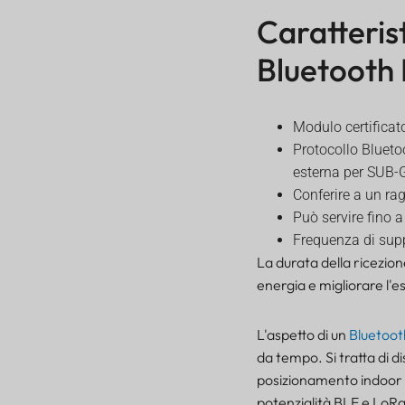
Caratteris
Bluetooth
Modulo certificat
Protocollo Blueto
esterna per SUB-
Conferire a un rag
Può servire fino 
Frequenza di supp
La durata della ricezion
energia e migliorare l'e
L'aspetto di un
Bluetoot
da tempo. Si tratta di di
posizionamento indoor e
potenzialità BLE e LoRa 