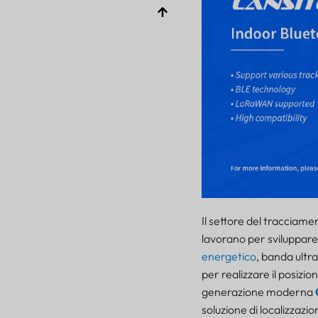
Il settore del tracciame
lavorano per sviluppare
energetico
, banda ultra
per realizzare il posizi
generazione moderna
soluzione di localizzazi