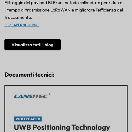
Filtraggio del payload BLE: un metodo collaudato per ridurre
il tempo di trasmissione LoRaWAN e migliorare l'efficienza del
tracciamento.
PER SAPERNE DI PIÙ "
Visualizza tutti i blog
Documenti tecnici: