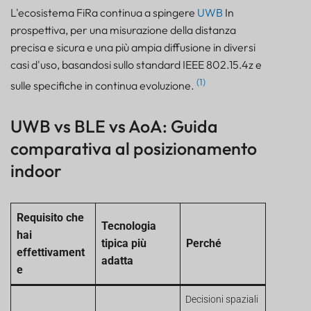
L'ecosistema FiRa continua a spingere
UWB
In
prospettiva, per una misurazione della distanza
precisa e sicura e una più ampia diffusione in diversi
casi d'uso, basandosi sullo standard IEEE 802.15.4z e
(1)
sulle specifiche in continua evoluzione.
UWB vs BLE vs AoA: Guida
comparativa al posizionamento
indoor
Requisito che
Tecnologia
hai
tipica più
Perché
effettivament
adatta
e
Decisioni spaziali