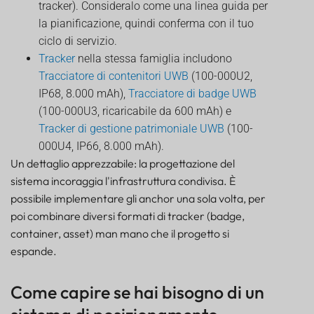
tracker). Consideralo come una linea guida per
la pianificazione, quindi conferma con il tuo
ciclo di servizio.
Tracker
nella stessa famiglia includono
Tracciatore di contenitori UWB
(100-000U2,
IP68, 8.000 mAh),
Tracciatore di badge UWB
(100-000U3, ricaricabile da 600 mAh) e
Tracker di gestione patrimoniale UWB
(100-
000U4, IP66, 8.000 mAh).
Un dettaglio apprezzabile: la progettazione del
sistema incoraggia l'infrastruttura condivisa. È
possibile implementare gli anchor una sola volta, per
poi combinare diversi formati di tracker (badge,
container, asset) man mano che il progetto si
espande.
Come capire se hai bisogno di un