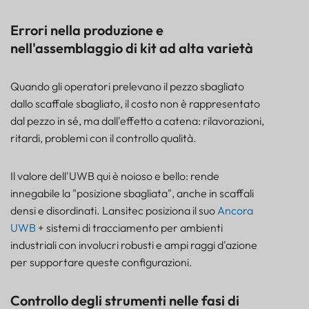
Errori nella produzione e
nell'assemblaggio di kit ad alta varietà
Quando gli operatori prelevano il pezzo sbagliato
dallo scaffale sbagliato, il costo non è rappresentato
dal pezzo in sé, ma dall'effetto a catena: rilavorazioni,
ritardi, problemi con il controllo qualità.
Il valore dell'UWB qui è noioso e bello: rende
innegabile la "posizione sbagliata", anche in scaffali
densi e disordinati. Lansitec posiziona il suo
Ancora
UWB
+ sistemi di tracciamento per ambienti
industriali con involucri robusti e ampi raggi d'azione
per supportare queste configurazioni.
Controllo degli strumenti nelle fasi di