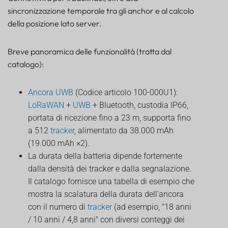
sincronizzazione temporale tra gli anchor e al calcolo
della posizione lato server.
Breve panoramica delle funzionalità (tratta dal
catalogo):
Ancora UWB
(Codice articolo 100-000U1):
LoRaWAN
+
UWB
+ Bluetooth, custodia IP66,
portata di ricezione fino a 23 m, supporta fino
a 512
tracker
, alimentato da 38.000 mAh
(19.000 mAh ×2).
La durata della batteria dipende fortemente
dalla densità dei tracker e dalla segnalazione.
Il catalogo fornisce una tabella di esempio che
mostra la scalatura della durata dell'ancora
con il numero di
tracker
(ad esempio, "18 anni
/ 10 anni / 4,8 anni" con diversi conteggi dei