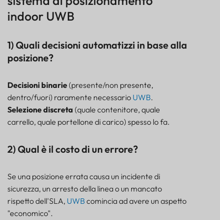
sistema di posizionamento
indoor UWB
1) Quali decisioni automatizzi in base alla
posizione?
Decisioni binarie
(presente/non presente,
dentro/fuori) raramente necessario
UWB
.
Selezione discreta
(quale contenitore, quale
carrello, quale portellone di carico) spesso lo fa.
2) Qual è il costo di un errore?
Se una posizione errata causa un incidente di
sicurezza, un arresto della linea o un mancato
rispetto dell'SLA,
UWB
comincia ad avere un aspetto
"economico".