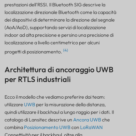
prestazioni dell'RSSI. Il Bluetooth SIG descrive la
localizzazione direzionale Bluetooth come la capacità
dei dispositivi di determinare la direzione del segnale
(AoA/AoD), supportando servizi di localizzazione
indoor ad alta precisione e persino una precisione di
localizzazione a livello centimetrico per alcuni
(4)
progetti di posizionamento.
Architettura di ancoraggio UWB
per RTLS industriali
Ecco il modello che vediamo preferire dai team:
utilizzare
UWB
per la misurazione della distanza,
quindi utilizzare il backhaul a lungo raggio per i dati. Il
catalogo di Lansitec descrive un
Ancora UWB
che
combina
Posizionamento UWB
con
LoRaWAN
Connettività per il backhaul, oltre alla