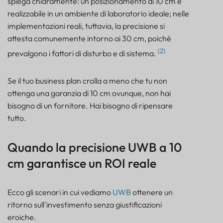
spiega chiaramente: un posizionamento di 10 cm è
realizzabile in un ambiente di laboratorio ideale; nelle
implementazioni reali, tuttavia, la precisione si
attesta comunemente intorno ai 30 cm, poiché
(2)
prevalgono i fattori di disturbo e di sistema.
Se il tuo business plan crolla a meno che tu non
ottenga una garanzia di 10 cm ovunque, non hai
bisogno di un fornitore. Hai bisogno di ripensare
tutto.
Quando la precisione UWB a 10
cm garantisce un ROI reale
Ecco gli scenari in cui vediamo
UWB
ottenere un
ritorno sull'investimento senza giustificazioni
eroiche.