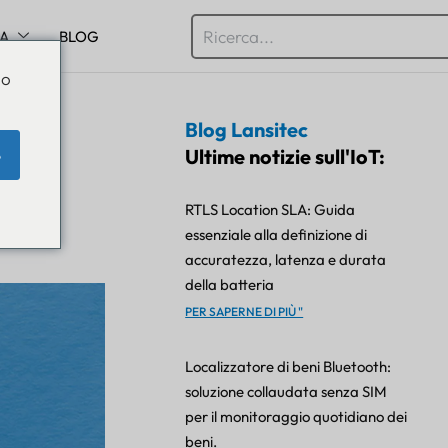
SA
BLOG
Do
Blog Lansitec
Ultime notizie sull'IoT:
e
RTLS Location SLA: Guida
essenziale alla definizione di
accuratezza, latenza e durata
della batteria
PER SAPERNE DI PIÙ "
Localizzatore di beni Bluetooth:
soluzione collaudata senza SIM
per il monitoraggio quotidiano dei
beni.