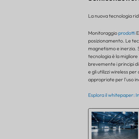
La nuova tecnologia riduc
Monitoraggio
prodotti
posizionamento. Le tecno
magnetismo e inerzia. 
tecnologia è la migliore
brevemente i principi di
e gli utilizzi wireless pe
appropriate per l'uso in
Esplora il whitepaper: I