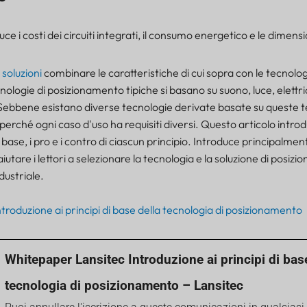
e i costi dei circuiti integrati, il consumo energetico e le dimensi
E
soluzioni
combinare le caratteristiche di cui sopra con le tecnolog
logie di posizionamento tipiche si basano su suono, luce, elettric
Sebbene esistano diverse tecnologie derivate basate su queste t
 perché ogni caso d'uso ha requisiti diversi. Questo articolo intro
 base, i pro e i contro di ciascun principio. Introduce principalmen
r aiutare i lettori a selezionare la tecnologia e la soluzione di posiz
dustriale.
ntroduzione ai principi di base della tecnologia di posizionamento
Whitepaper Lansitec Introduzione ai principi di bas
tecnologia di posizionamento – Lansitec