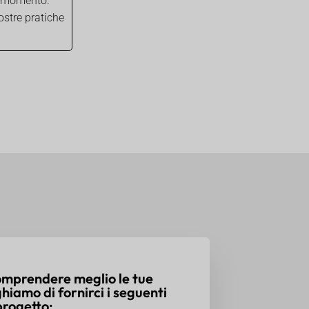
si momento.
ostre pratiche
comprendere meglio le tue
ghiamo di fornirci i seguenti
progetto: