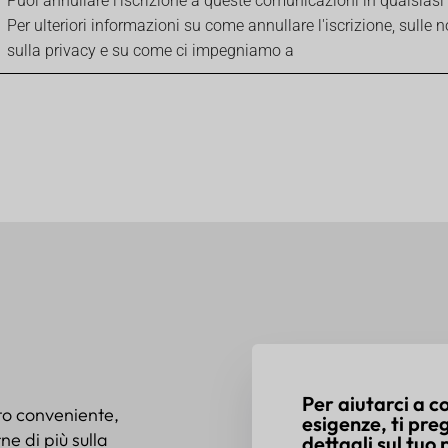
Puoi annullare l'iscrizione a queste comunicazioni in qualsia
Per ulteriori informazioni su come annullare l'iscrizione, sulle n
sulla privacy e su come ci impegniamo a
Per aiutarci a 
to conveniente,
esigenze, ti pre
e di più sulla
dettagli sul tuo 