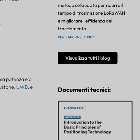
metodo collaudato per ridurre il
tempo di trasmissione LoRaWAN
e migliorare l'efficienza del
i
tracciamento.
PER SAPERNE DI PIÙ "
Visualizza tutti i blog
sa potenza e a
dystone,
UWB
, e
Documenti tecnici: