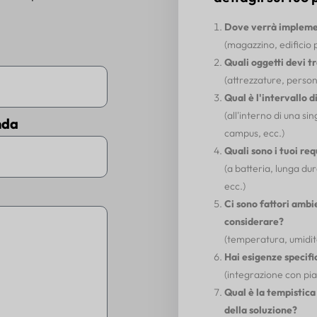
Dove verrà implemen
(magazzino, edificio 
Quali oggetti devi t
(attrezzature, persona
Qual è l'intervallo 
(all'interno di una si
nda
campus, ecc.)
Quali sono i tuoi re
(a batteria, lunga dur
ecc.)
Ci sono fattori ambi
considerare?
(temperatura, umidità
Hai esigenze specifi
(integrazione con pia
Qual è la tempistica
della soluzione?