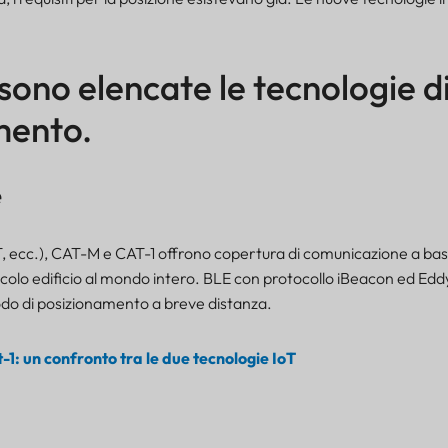
 sono elencate le tecnologie d
mento.
e
ecc.), CAT-M e CAT-1 offrono copertura di comunicazione a bas
ccolo edificio al mondo intero. BLE con protocollo iBeacon ed Ed
do di posizionamento a breve distanza.
1: un confronto tra le due tecnologie IoT