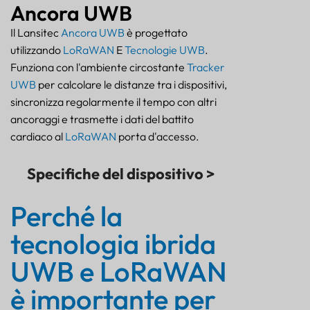
Ancora UWB
Il Lansitec
Ancora UWB
è progettato
utilizzando
LoRaWAN
E
Tecnologie UWB
.
Funziona con l'ambiente circostante
Tracker
UWB
per calcolare le distanze tra i dispositivi,
sincronizza regolarmente il tempo con altri
ancoraggi e trasmette i dati del battito
cardiaco al
LoRaWAN
porta d'accesso.
Specifiche del dispositivo >
Perché la
tecnologia ibrida
UWB e LoRaWAN
è importante per