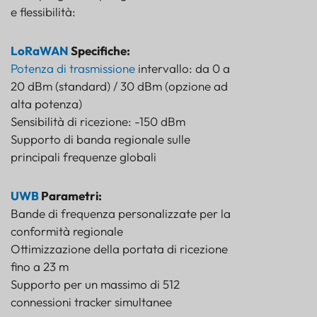
e flessibilità:
LoRaWAN
Specifiche:
Potenza di trasmissione
intervallo: da 0 a
20 dBm (standard) / 30 dBm (opzione ad
alta potenza)
Sensibilità di ricezione: -150 dBm
Supporto di banda regionale sulle
principali frequenze globali
UWB
Parametri:
Bande di frequenza personalizzate per la
conformità regionale
Ottimizzazione della portata di ricezione
fino a 23 m
Supporto per un massimo di 512
connessioni tracker simultanee