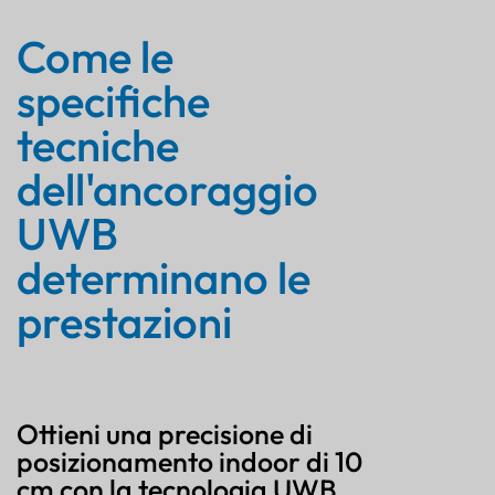
Come le
specifiche
tecniche
dell'ancoraggio
UWB
determinano le
prestazioni
Ottieni una precisione di
posizionamento indoor di 10
cm con la tecnologia UWB