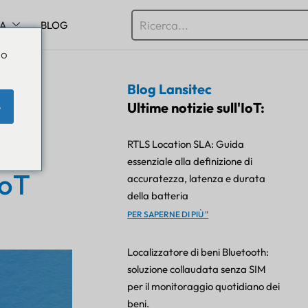
SA
BLOG
Do
Blog Lansitec
le
Ultime notizie sull'IoT:
e
RTLS Location SLA: Guida
essenziale alla definizione di
IoT
accuratezza, latenza e durata
della batteria
PER SAPERNE DI PIÙ "
Localizzatore di beni Bluetooth:
soluzione collaudata senza SIM
per il monitoraggio quotidiano dei
beni.