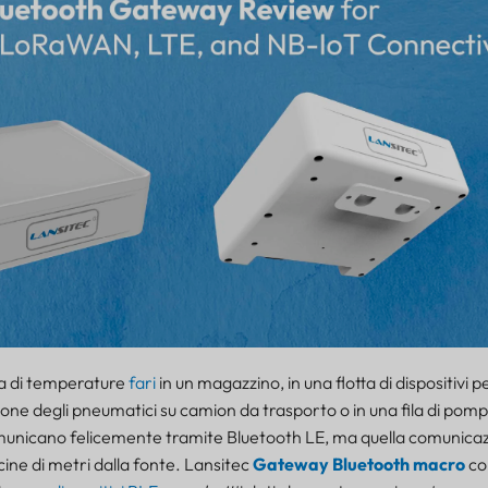
a di temperature
fari
in un magazzino, in una flotta di dispositivi pe
ione degli pneumatici su camion da trasporto o in una fila di pomp
omunicano felicemente tramite Bluetooth LE, ma quella comunicaz
ne di metri dalla fonte. Lansitec
Gateway Bluetooth macro
co