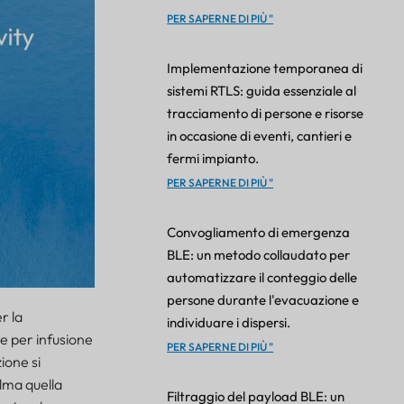
PER SAPERNE DI PIÙ "
Implementazione temporanea di
sistemi RTLS: guida essenziale al
tracciamento di persone e risorse
in occasione di eventi, cantieri e
fermi impianto.
PER SAPERNE DI PIÙ "
Convogliamento di emergenza
BLE: un metodo collaudato per
automatizzare il conteggio delle
persone durante l'evacuazione e
r la
individuare i dispersi.
e per infusione
PER SAPERNE DI PIÙ "
ione si
lma quella
Filtraggio del payload BLE: un